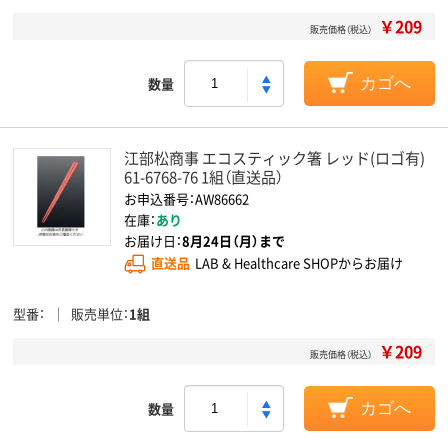
￥209
販売価格（税込）
数量
カゴへ
江部松商事 エコスティック箸 レッド(ロゴ有)
61-6768-76 1組（直送品）
お申込番号：AW86662
在庫：
あり
お届け日：
8月24日（月）まで
直送品
LAB & Healthcare SHOPからお届け
型番
販売単位
1組
￥209
販売価格（税込）
数量
カゴへ