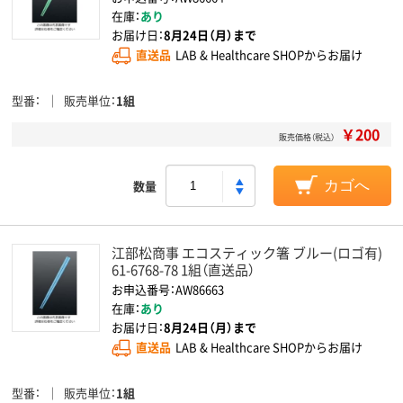
在庫：
あり
お届け日：
8月24日（月）まで
直送品
LAB & Healthcare SHOPからお届け
型番
販売単位
1組
￥200
販売価格（税込）
数量
カゴへ
江部松商事 エコスティック箸 ブルー(ロゴ有)
61-6768-78 1組（直送品）
お申込番号：AW86663
在庫：
あり
お届け日：
8月24日（月）まで
直送品
LAB & Healthcare SHOPからお届け
型番
販売単位
1組