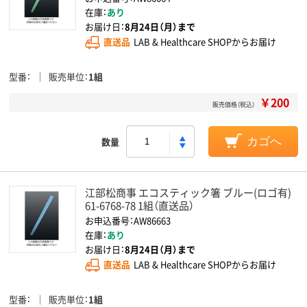
在庫：
あり
お届け日：
8月24日（月）まで
直送品
LAB & Healthcare SHOPからお届け
型番
販売単位
1組
￥200
販売価格（税込）
数量
カゴへ
江部松商事 エコスティック箸 ブルー(ロゴ有)
61-6768-78 1組（直送品）
お申込番号：AW86663
在庫：
あり
お届け日：
8月24日（月）まで
直送品
LAB & Healthcare SHOPからお届け
型番
販売単位
1組