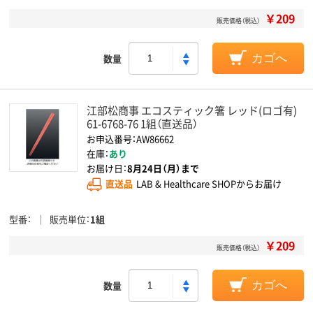
￥209
販売価格（税込）
数量
カゴへ
江部松商事 エコスティック箸 レッド(ロゴ有)
61-6768-76 1組（直送品）
お申込番号：AW86662
在庫：
あり
お届け日：
8月24日（月）まで
直送品
LAB & Healthcare SHOPからお届け
型番
販売単位
1組
￥209
販売価格（税込）
数量
カゴへ