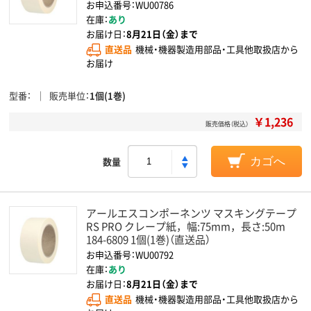
お申込番号：WU00786
在庫：
あり
お届け日：
8月21日（金）まで
直送品
機械・機器製造用部品・工具他取扱店から
お届け
型番
販売単位
1個(1巻)
￥1,236
販売価格（税込）
数量
カゴへ
アールエスコンポーネンツ マスキングテープ
RS PRO クレープ紙，幅:75mm，長さ:50m
184-6809 1個(1巻)（直送品）
お申込番号：WU00792
在庫：
あり
お届け日：
8月21日（金）まで
直送品
機械・機器製造用部品・工具他取扱店から