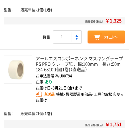
型番
販売単位
1個(1巻)
￥1,325
販売価格（税込）
数量
カゴへ
アールエスコンポーネンツ マスキングテープ
RS PRO クレープ紙，幅:100mm，長さ:50m
184-6810 1個(1巻)（直送品）
お申込番号：WU00794
在庫：
あり
お届け日：
8月21日（金）まで
直送品
機械・機器製造用部品・工具他取扱店から
お届け
型番
販売単位
1個(1巻)
￥1,751
販売価格（税込）