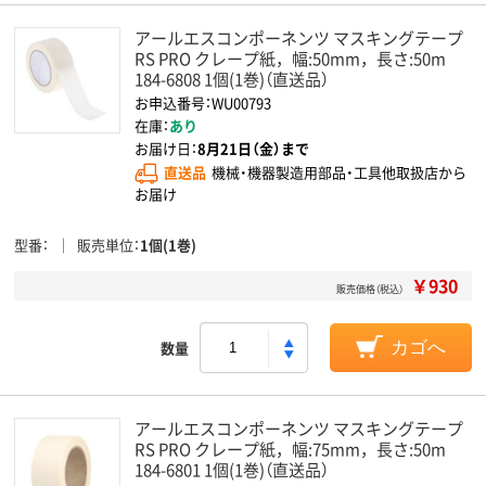
アールエスコンポーネンツ マスキングテープ
RS PRO クレープ紙，幅:50mm，長さ:50m
184-6808 1個(1巻)（直送品）
お申込番号：WU00793
在庫：
あり
お届け日：
8月21日（金）まで
直送品
機械・機器製造用部品・工具他取扱店から
お届け
型番
販売単位
1個(1巻)
￥930
販売価格（税込）
数量
カゴへ
アールエスコンポーネンツ マスキングテープ
RS PRO クレープ紙，幅:75mm，長さ:50m
184-6801 1個(1巻)（直送品）