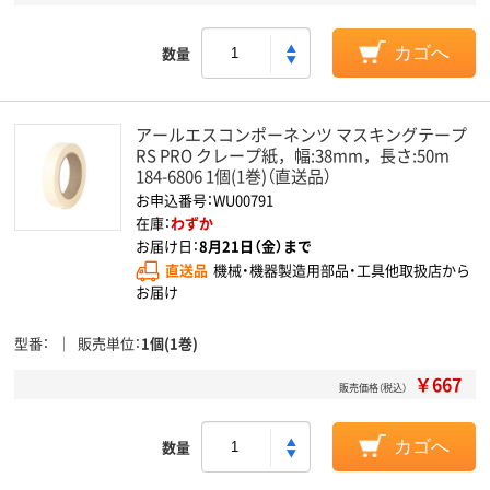
数量
カゴへ
アールエスコンポーネンツ マスキングテープ
RS PRO クレープ紙，幅:38mm，長さ:50m
184-6806 1個(1巻)（直送品）
お申込番号：WU00791
在庫：
わずか
お届け日：
8月21日（金）まで
直送品
機械・機器製造用部品・工具他取扱店から
お届け
型番
販売単位
1個(1巻)
￥667
販売価格（税込）
数量
カゴへ