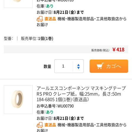
在庫：
あり
お届け日：
8月21日（金）まで
直送品
機械・機器製造用部品・工具他取扱店から
お届け
型番
販売単位
1個(1巻)
￥418
販売価格（税込）
数量
カゴへ
アールエスコンポーネンツ マスキングテープ
RS PRO クレープ紙，幅:25mm，長さ:50m
184-6805 1個(1巻)（直送品）
お申込番号：WU00790
在庫：
あり
お届け日：
8月21日（金）まで
直送品
機械・機器製造用部品・工具他取扱店から
お届け