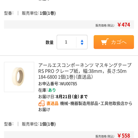
型番
販売単位
1個(1巻)
￥474
販売価格（税込）
数量
カゴへ
アールエスコンポーネンツ マスキングテープ
RS PRO クレープ紙，幅:38mm，長さ:50m
184-6800 1個(1巻)（直送品）
お申込番号：WU00785
在庫：
あり
お届け日：
8月21日（金）まで
直送品
機械・機器製造用部品・工具他取扱店から
お届け
型番
販売単位
1個(1巻)
￥558
販売価格（税込）