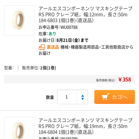
アールエスコンポーネンツ マスキングテープ
RS PRO クレープ紙，幅:12mm，長さ:50m
184-6803 1個(1巻)（直送品）
お申込番号：WU00788
在庫：
あり
お届け日：
8月21日（金）まで
直送品
機械・機器製造用部品・工具他取扱店から
お届け
型番
販売単位
1個(1巻)
￥358
販売価格（税込）
数量
カゴへ
アールエスコンポーネンツ マスキングテープ
RS PRO クレープ紙，幅:19mm，長さ:50m
184-6804 1個(1巻)（直送品）
お申込番号：WU00789