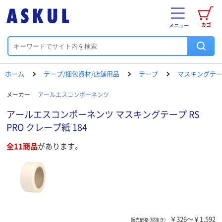
カゴ
メニュー
ホーム
テープ/梱包資材/店舗用品
テープ
マスキングテ
メーカー
アールエスコンポーネンツ
アールエスコンポーネンツ マスキングテープ RS
PRO クレープ紙 184
全11商品
があります。
￥326～￥1,592
販売価格（税抜き）