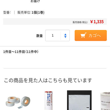
お届け
型番
販売単位
1個(1巻)
￥1,335
販売価格（税込）
数量
カゴへ
1件目～11件目（11件中）
この商品を見た人はこちらも見ています