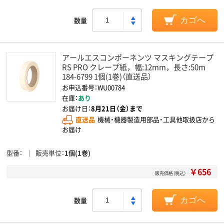
数量
カゴへ
アールエスコンポーネンツ マスキングテープ
RS PRO クレープ紙，幅:12mm，長さ:50m
184-6799 1個(1巻)（直送品）
お申込番号：WU00784
在庫：
あり
お届け日：
8月21日（金）まで
直送品
機械・機器製造用部品・工具他取扱店から
お届け
型番
販売単位
1個(1巻)
￥656
販売価格（税込）
数量
カゴへ