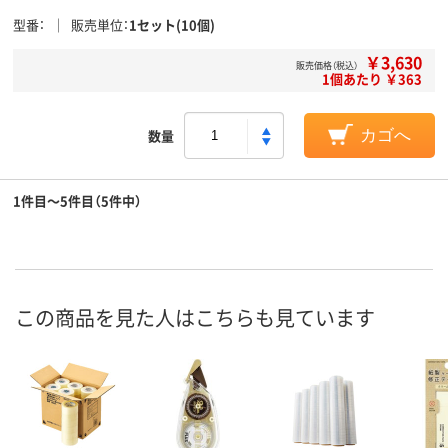
型番
販売単位
1セット(10個)
￥3,630
販売価格（税込）
1個あたり ￥363
数量
カゴへ
1件目～5件目（5件中）
この商品を見た人はこちらも見ています