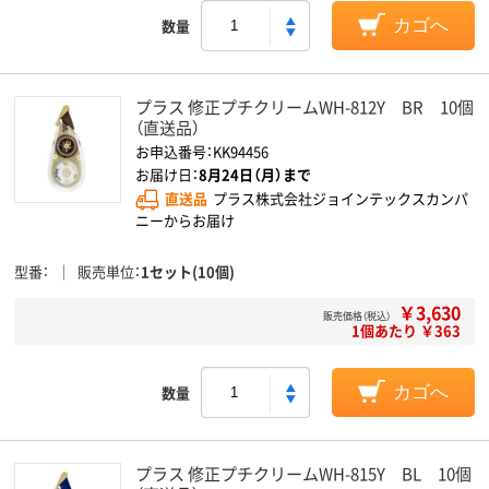
数量
カゴへ
プラス 修正プチクリームWH-812Y BR 10個
（直送品）
お申込番号：KK94456
お届け日：
8月24日（月）まで
直送品
プラス株式会社ジョインテックスカンパ
ニーからお届け
型番
販売単位
1セット(10個)
￥3,630
販売価格（税込）
1個あたり ￥363
数量
カゴへ
プラス 修正プチクリームWH-815Y BL 10個