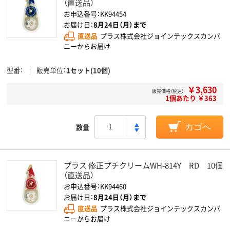
（直送品）
お申込番号：KK94454
お届け日：
8月24日（月）まで
直送品
プラス株式会社ジョインテックスカンパ
ニーからお届け
型番
販売単位
1セット(10個)
￥3,630
販売価格（税込）
1個あたり ￥363
数量
カゴへ
プラス 修正プチクリームWH-814Y RD 10個
（直送品）
お申込番号：KK94460
お届け日：
8月24日（月）まで
直送品
プラス株式会社ジョインテックスカンパ
ニーからお届け