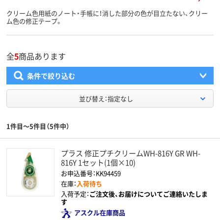
クリーム色用紙のノート・手帳に！消した部分の色が目立たない、クリー
ム色の修正テープ。
全
5
商品あります
条件で絞り込む
並び替え：指定なし
1件目～5件目（5件中）
プラス 修正プチクリームWH-816Y GR WH-
816Y 1セット(1個×10)
お申込番号：KK94459
在庫：
入荷待ち
入荷予定：
ご注文後、お届けについてご連絡いたしま
す
アスクル在庫商品