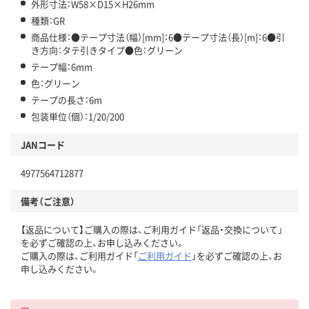
外形寸法：W58×D15×H26mm
種類：GR
商品仕様：●テープ寸法（幅）[mm]：6●テープ寸法（長）[m]：6●引
き方向：タテ引きタイプ●色：グリーン
テープ幅：6mm
色：グリーン
テープの長さ：6m
包装単位（個）：1/20/200
JANコード
4977564712877
備考（ご注意）
【返品について】ご購入の際は、ご利用ガイド「返品・交換について」
を必ずご確認の上、お申し込みください。
ご購入の際は、ご利用ガイド「
ご利用ガイド
」を必ずご確認の上、お
申し込みください。