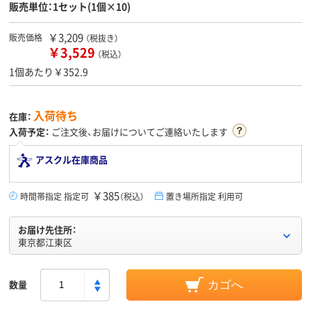
販売単位：1セット(1個×10)
￥3,209
販売価格
（税抜き）
￥3,529
（税込）
1個あたり￥352.9
入荷待ち
在庫：
入荷予定：
ご注文後、お届けについてご連絡いたします
アスクル在庫商品
￥385
時間帯指定 指定可
（税込）
置き場所指定 利用可
お届け先住所：
東京都江東区
数量
カゴへ