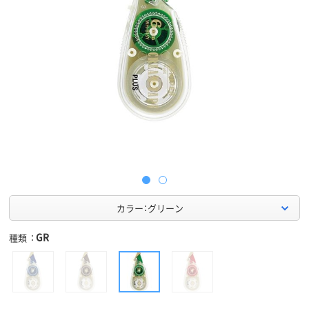
カラー：グリーン
GR
種類