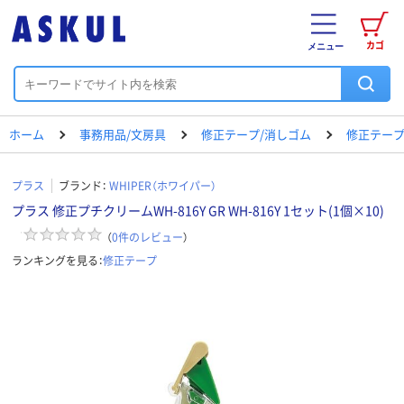
カゴ
メニュー
ホーム
事務用品/文房具
修正テープ/消しゴム
修正テー
プラス
ブランド：
WHIPER（ホワイパー）
プラス 修正プチクリームWH-816Y GR WH-816Y 1セット(1個×10)
（
0
件のレビュー
）
ランキングを見る：
修正テープ