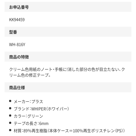
お申込番号
KK94459
型番
WH-816Y
商品の特徴
クリーム色用紙のノート・手帳に!消した部分の色が目立たない、ク
リーム色の修正テープ。
商品仕様
メーカー：プラス
ブランド：WHIPER（ホワイパー）
カラー：グリーン
テープの長さ：6mm
材質：89％再生樹脂（本体ケース＝100％再生ポリスチレン（PS））