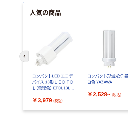
人気の商品
前のスライドへ
コンパクトLED エコデ
コンパクト形蛍光灯 
バイス 13形ＬＥＤＦＤ
白色 YAZAWA
Ｌ（電球色） EFDL13LED
￥2,528~
ーW 1本
（税込）
￥3,979
（税込）