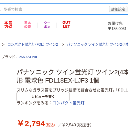
詳細設定
お届け先
〒135-0061
コンパクト蛍光灯（FDL） ツイン2
パナソニック ツイン蛍光灯 ツイン2（4本
ブランド
PANASONIC
パナソニック ツイン蛍光灯 ツイン2(4本
形 電球色 FDL18EX-LJF3 1個
スリムなガラス管をブリッジ技術で結合させた蛍光灯。「FDL18
レビューを書く
ランキングをみる
コンパクト蛍光灯
￥2,794
／￥2,540（税抜き）
（税込）