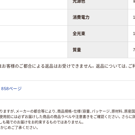
光源色
消費電力
全光束
質量
はお客様のご都合による返品はお受けできません。返品については、ご利
858ページ
ますが、メーカーの都合等により、商品規格・仕様（容量、パッケージ、原材料、原産
使用前には必ずお届けした商品の商品ラベルや注意書きをご確認ください。さらに詳
ずしも箱でのお届けをお約束するものではありません。
かじめご了承ください。