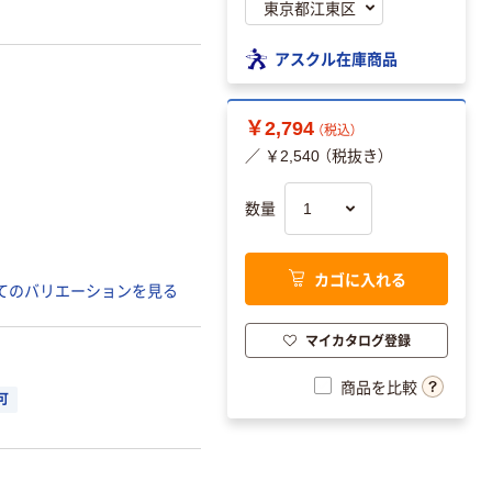
アスクル在庫商品
￥2,794
（税込）
／ ￥2,540 （税抜き）
数量
カゴに入れる
てのバリエーションを見る
マイカタログ登録
商品を比較
可