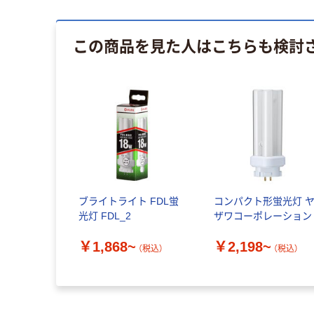
この商品を見た人はこちらも検討
ブライトライト FDL蛍
コンパクト形蛍光灯 
光灯 FDL_2
ザワコーポレーション
￥1,868~
￥2,198~
（税込）
（税込）