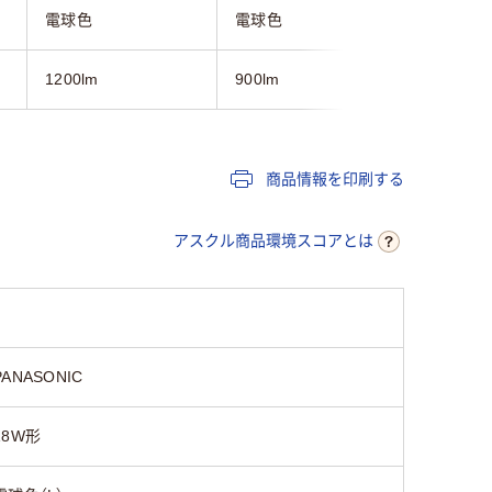
電球色
電球色
電球色
1200lm
900lm
1700lm
商品情報を印刷する
アスクル商品環境スコアとは
PANASONIC
18W形