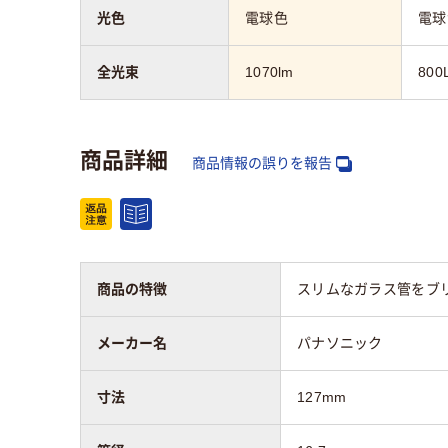
光色
電球色
電球
全光束
1070lm
800
商品詳細
商品情報の誤りを報告
商品の特徴
スリムなガラス管をブ
メーカー名
パナソニック
寸法
127mm