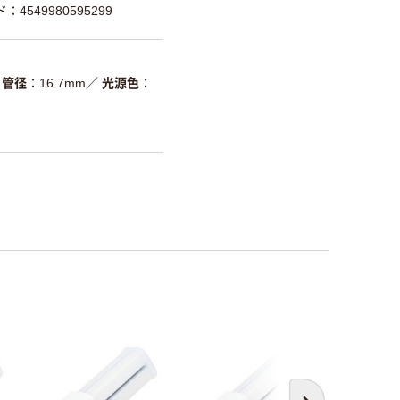
：4549980595299
管径
16.7mm
／
光源色