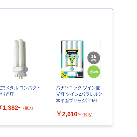
東京メタル コンパクト
パナソニック ツイン蛍
形蛍光灯
光灯 ツイン2パラレル（4
本平面ブリッジ） FML
￥1,382~
（税込）
￥2,610~
（税込）