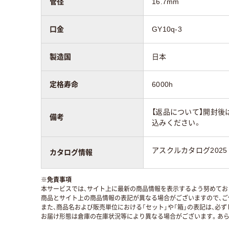
管径
16.7mm
口金
GY10q-3
製造国
日本
定格寿命
6000h
【返品について】開封後
備考
込みください。
アスクルカタログ2025
カタログ情報
※
免責事項
本サービスでは、サイト上に最新の商品情報を表示するよう努めており
商品とサイト上の商品情報の表記が異なる場合がございますので、ご
また、商品名および販売単位における「セット」や「箱」の表記は、必
お届け形態は倉庫の在庫状況等により異なる場合がございます。あら