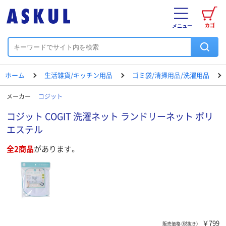
カゴ
メニュー
ホーム
生活雑貨/キッチン用品
ゴミ袋/清掃用品/洗濯用品
メーカー
コジット
コジット COGIT 洗濯ネット ランドリーネット ポリ
エステル
全2商品
があります。
￥799
販売価格（税抜き）