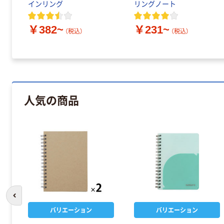
インリング
リングノート
￥382~
￥231~
（税込）
（税込）
人気の商品
前のスライドへ
バリエーション
バリエーション