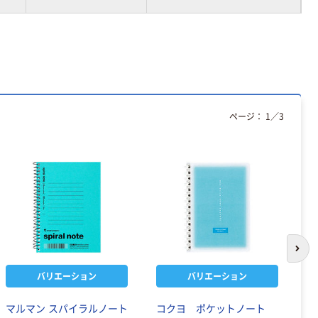
ページ：
1
／
3
次の
バリエーション
バリエーション
マルマン スパイラルノート
コクヨ ポケットノート
マ