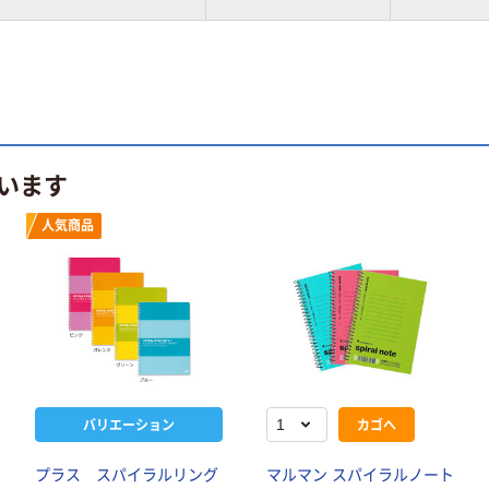
います
人気商品
バリエーション
カゴへ
プラス スパイラルリング
マルマン スパイラルノート