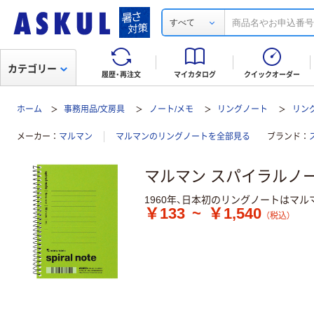
すべて
カテゴリー
履歴・再注文
マイカタログ
クイックオーダー
ホーム
事務用品/文房具
ノート/メモ
リングノート
リング
メーカー
マルマン
マルマンのリングノートを全部見る
ブランド
マルマン スパイラルノート
1960年、日本初のリングノートはマ
￥133
~
￥1,540
（税込）