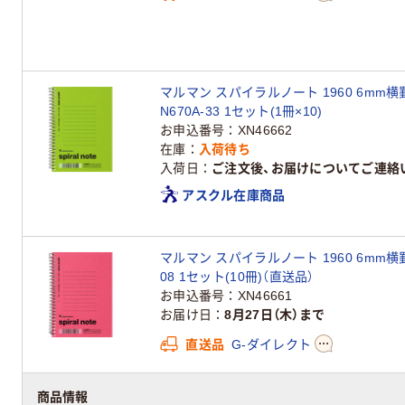
マルマン スパイラルノート 1960 6mm横罫
N670A-33 1セット(1冊×10)
お申込番号
XN46662
在庫
入荷待ち
入荷日
ご注文後、お届けについてご連絡
アスクル在庫商品
マルマン スパイラルノート 1960 6mm横罫 A
08 1セット(10冊)（直送品）
お申込番号
XN46661
お届け日
8月27日（木）まで
直送品
G-ダイレクト
商品情報