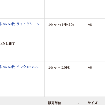
 A6 50枚 ライトグリーン
1セット(1冊×10)
A6
いたします
6 50枚 ピンク N670A-
1セット（10冊）
A6
販売単位
サイズ