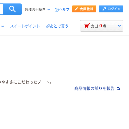
ヘルプ
各種お手続き
0
スイートポイント
あとで買う
カゴ
点
いやすさにこだわったノート。
商品情報の誤りを報告