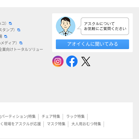
ハコ）
スタンプ）
場
bメディア）
アオイくんに聞いてみる
企業向けトータルソリュー
(パーティション)特集
チェア特集
ラック特集
く現場をアスクルが応援
マスク特集
大人用おむつ特集