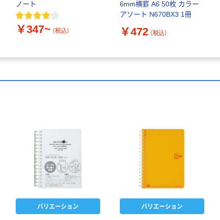
ノート
6mm横罫 A6 50枚 カラー
アソート N670BX3 1冊
￥347~
￥472
（税込）
（税込）
バリエーション
バリエーション