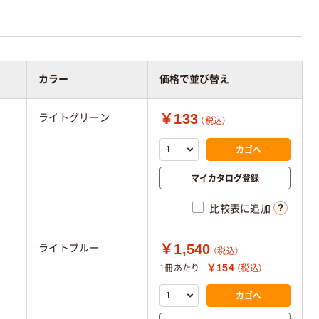
カラー
価格で並び替え
￥133
ライトグリーン
（税込）
カゴへ
マイカタログ登録
比較表に追加
￥1,540
ライトブルー
（税込）
￥154
1冊あたり
（税込）
カゴへ