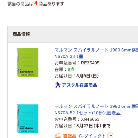
4
該当の商品は
商品あります
商品情報
マルマン スパイラルノート 1960 6mm横罫
N670A-33 1冊
お申込番号
RE35405
在庫
9点
お届け日
8月9日（日）
アスクル在庫商品
マルマン スパイラルノート 1960 6mm横罫
N670A-52 1セット(10冊)（直送品）
お申込番号
XN46663
お届け日
8月27日（木）まで
直送品
G-ダイレクト