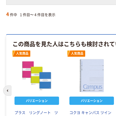
4
件中
1 件目〜 4 件目を表示
この商品を見た人はこちらも検討されて
人気商品
人気商品
前のスライドへ
バリエーション
バリエーション
プラス リングノート ツ
コクヨ キャンパス ツイン