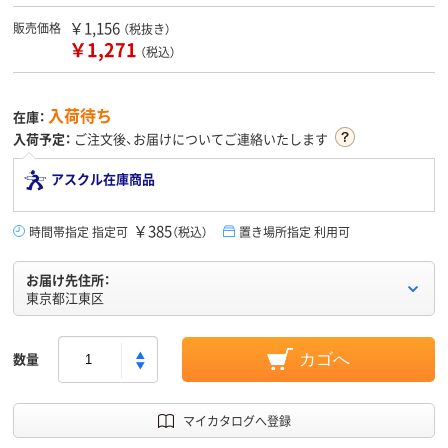
￥1,156
販売価格
（税抜き）
￥1,271
（税込）
入荷待ち
在庫：
入荷予定：
ご注文後、お届けについてご連絡いたします
アスクル在庫商品
￥385
時間帯指定 指定可
（税込）
置き場所指定 利用可
お届け先住所：
東京都江東区
数量
カゴへ
マイカタログへ登録