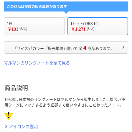
この商品は複数の販売単位があります
1冊
1セット(1冊×10)
￥133
￥1,271
(税込)
(税込)
4
「サイズ」「カラー」「販売単位」 違いで 全
商品あります。
マルマンのリングノートを全て見る
商品説明
1960年、日本初のリングノートはマルマンから誕生しました。幅広い使
用シーンにマッチするよう細部まで使いやすさにこだわったノート。
アイコンの説明