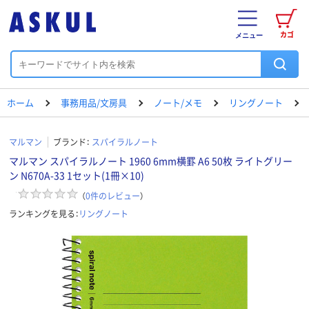
カゴ
メニュー
ホーム
事務用品/文房具
ノート/メモ
リングノート
マルマン
ブランド：
スパイラルノート
マルマン スパイラルノート 1960 6mm横罫 A6 50枚 ライトグリー
ン N670A-33 1セット(1冊×10)
（
0
件のレビュー
）
ランキングを見る：
リングノート