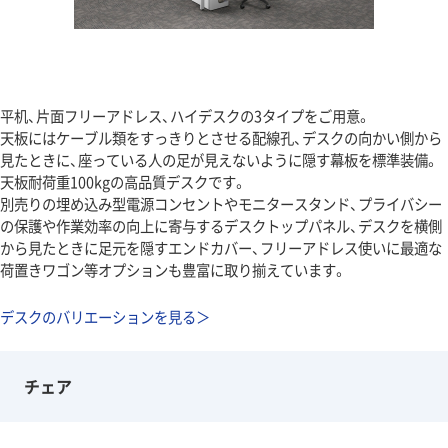
平机、片面フリーアドレス、ハイデスクの3タイプをご用意。
天板にはケーブル類をすっきりとさせる配線孔、デスクの向かい側から
見たときに、座っている人の足が見えないように隠す幕板を標準装備。
天板耐荷重100kgの高品質デスクです。
別売りの埋め込み型電源コンセントやモニタースタンド、プライバシー
の保護や作業効率の向上に寄与するデスクトップパネル、デスクを横側
から見たときに足元を隠すエンドカバー、フリーアドレス使いに最適な
荷置きワゴン等オプションも豊富に取り揃えています。
デスクのバリエーションを見る＞
チェア