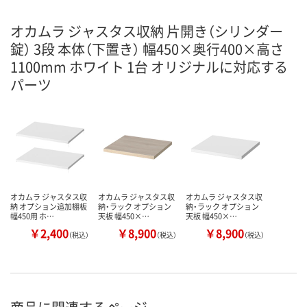
オカムラ ジャスタス収納 片開き（シリンダー
錠） 3段 本体（下置き） 幅450×奥行400×高さ
1100mm ホワイト 1台 オリジナルに対応する
パーツ
オカムラ ジャスタス収
オカムラ ジャスタス収
オカムラ ジャスタス収
納 オプション追加棚板
納・ラック オプション
納・ラック オプション
幅450用 ホ…
天板 幅450×…
天板 幅450×…
￥2,400
￥8,900
￥8,900
（税込）
（税込）
（税込）