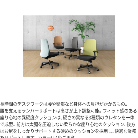
長時間のデスクワークは腰や臀部など身体への負担がかかるもの。
腰を支えるランバーサポートは高さが上下調整可能。フィット感のある
座り心地の異硬度クッションは、硬さの異なる3種類のウレタンを一体
で成型。前方は太腿を圧迫しない柔らかな座り心地のクッション、後方
はお尻をしっかりサポートする硬めのクッションを採用し、快適な業務
をサポートします。カラーは4色ご用意。