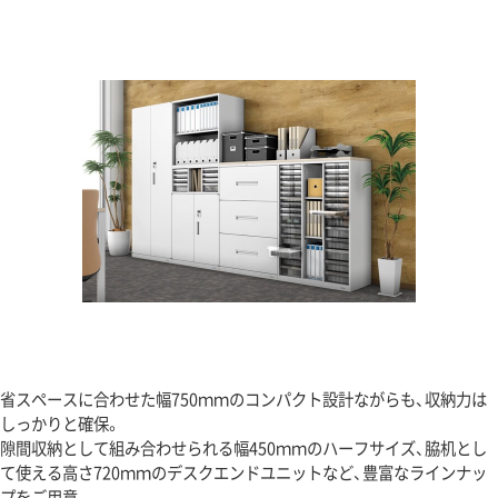
省スペースに合わせた幅750ｍｍのコンパクト設計ながらも、収納力は
しっかりと確保。
隙間収納として組み合わせられる幅450ｍｍのハーフサイズ、脇机とし
て使える高さ720ｍｍのデスクエンドユニットなど、豊富なラインナッ
プをご用意。