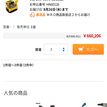
お申込番号：HN60126
お届け日：
8月26日（水）まで
直送品
ＭＲＯ商品取扱店２からお届け
型番
販売単位
1台
￥660,206
販売価格（税込）
数量
カゴへ
1件目～3件目（3件中）
人気の商品