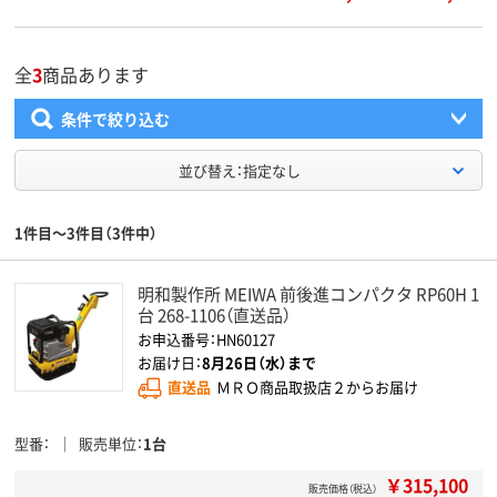
全
3
商品あります
条件で絞り込む
並び替え：指定なし
1件目～3件目（3件中）
明和製作所 MEIWA 前後進コンパクタ RP60H 1
台 268-1106（直送品）
お申込番号：HN60127
お届け日：
8月26日（水）まで
直送品
ＭＲＯ商品取扱店２からお届け
型番
販売単位
1台
￥315,100
販売価格（税込）