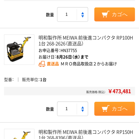
数量
カゴへ
明和製作所 MEIWA 前後進コンパクタ RP100H
1台 268-2626（直送品）
お申込番号：HN37755
お届け日：
8月26日（水）まで
直送品
ＭＲＯ商品取扱店２からお届け
型番
販売単位
1台
￥473,481
販売価格（税込）
数量
カゴへ
明和製作所 MEIWA 前後進コンパクタ RP150H
1台 268-8396（直送品）