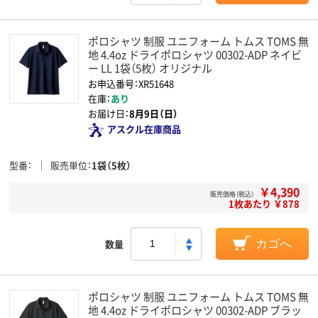
ポロシャツ 制服 ユニフォーム トムス TOMS 無
地 4.4oz ドライポロシャツ 00302-ADP ネイビ
ー LL 1袋（5枚） オリジナル
お申込番号：XR51648
在庫：
あり
お届け日：
8月9日（日）
アスクル在庫商品
型番
販売単位
1袋（5枚）
￥4,390
販売価格（税込）
1枚あたり ￥878
数量
カゴへ
ポロシャツ 制服 ユニフォーム トムス TOMS 無
地 4.4oz ドライポロシャツ 00302-ADP ブラッ