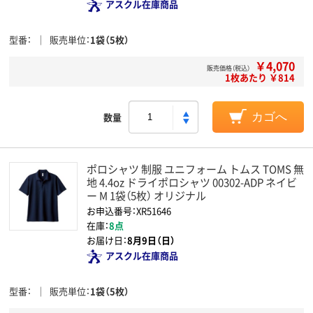
アスクル在庫商品
型番
販売単位
1袋（5枚）
￥4,070
販売価格（税込）
1枚あたり ￥814
数量
カゴへ
ポロシャツ 制服 ユニフォーム トムス TOMS 無
地 4.4oz ドライポロシャツ 00302-ADP ネイビ
ー M 1袋（5枚） オリジナル
お申込番号：XR51646
在庫：
8点
お届け日：
8月9日（日）
アスクル在庫商品
型番
販売単位
1袋（5枚）