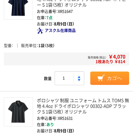
ー S 1袋（5枚） オリジナル
お申込番号：XR51647
在庫：
7点
お届け日：
8月9日（日）
アスクル在庫商品
型番
販売単位
1袋（5枚）
￥4,070
販売価格（税込）
1枚あたり ￥814
数量
カゴへ
ポロシャツ 制服 ユニフォーム トムス TOMS 無
地 4.4oz ドライポロシャツ 00302-ADP ブラッ
ク S 1袋（5枚） オリジナル
お申込番号：XR51631
在庫：
あり
お届け日：
8月9日（日）