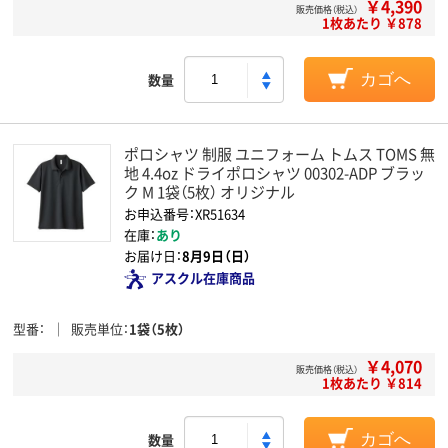
￥4,390
販売価格（税込）
1枚あたり ￥878
数量
カゴへ
ポロシャツ 制服 ユニフォーム トムス TOMS 無
地 4.4oz ドライポロシャツ 00302-ADP ブラッ
ク M 1袋（5枚） オリジナル
お申込番号：XR51634
在庫：
あり
お届け日：
8月9日（日）
アスクル在庫商品
型番
販売単位
1袋（5枚）
￥4,070
販売価格（税込）
1枚あたり ￥814
数量
カゴへ