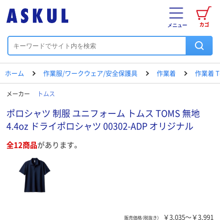
カゴ
メニュー
ホーム
作業服/ワークウェア/安全保護具
作業着
作業着 
メーカー
トムス
ポロシャツ 制服 ユニフォーム トムス TOMS 無地
4.4oz ドライポロシャツ 00302-ADP オリジナル
全12商品
があります。
￥3,035～￥3,991
販売価格（税抜き）