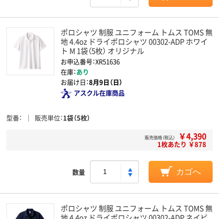
ポロシャツ 制服 ユニフォーム トムス TOMS 無
地 4.4oz ドライポロシャツ 00302-ADP ホワイ
ト M 1袋（5枚） オリジナル
お申込番号：XR51636
在庫：
あり
お届け日：
8月9日（日）
アスクル在庫商品
型番
販売単位
1袋（5枚）
￥4,390
販売価格（税込）
1枚あたり ￥878
数量
カゴへ
ポロシャツ 制服 ユニフォーム トムス TOMS 無
地 4.4oz ドライポロシャツ 00302-ADP ネイビ