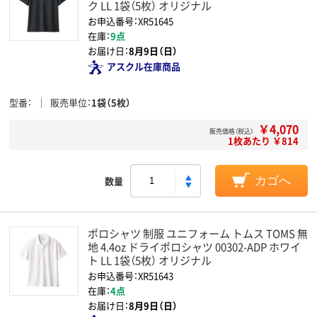
ク LL 1袋（5枚） オリジナル
お申込番号：XR51645
在庫：
9点
お届け日：
8月9日（日）
アスクル在庫商品
型番
販売単位
1袋（5枚）
￥4,070
販売価格（税込）
1枚あたり ￥814
数量
カゴへ
ポロシャツ 制服 ユニフォーム トムス TOMS 無
地 4.4oz ドライポロシャツ 00302-ADP ホワイ
ト LL 1袋（5枚） オリジナル
お申込番号：XR51643
在庫：
4点
お届け日：
8月9日（日）