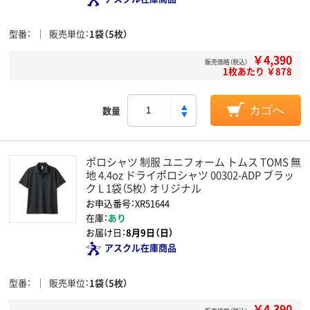
型番
販売単位
1袋（5枚）
￥4,390
販売価格（税込）
1枚あたり ￥878
数量
カゴへ
ポロシャツ 制服 ユニフォーム トムス TOMS 無
地 4.4oz ドライポロシャツ 00302-ADP ブラッ
ク L 1袋（5枚） オリジナル
お申込番号：XR51644
在庫：
あり
お届け日：
8月9日（日）
アスクル在庫商品
型番
販売単位
1袋（5枚）
￥4,390