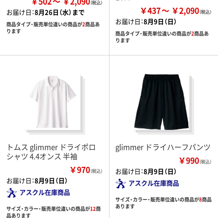
￥502
￥2,090
￥437
￥2,090
お届け日：
8月26日（水）まで
お届け日：
8月9日（日）
商品タイプ・販売単位違いの商品が
2
商品あ
ります
商品タイプ・販売単位違いの商品が
2
商品あ
ります
トムス glimmer ドライポロ
glimmer ドライハーフパンツ
シャツ 4.4オンス 半袖
￥990
（税込）
￥970
お届け日：
8月9日（日）
（税込）
お届け日：
8月9日（日）
アスクル在庫商品
アスクル在庫商品
サイズ・カラー・販売単位違いの商品が
8
商品
あります
サイズ・カラー・販売単位違いの商品が
12
商
品あります