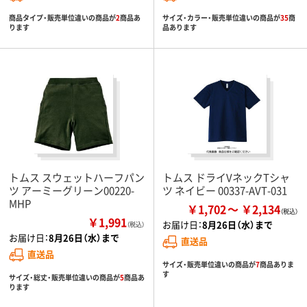
商品タイプ・販売単位違いの商品が
2
商品あ
サイズ・カラー・販売単位違いの商品が
35
商
ります
品あります
トムス スウェットハーフパン
トムス ドライVネックTシャ
ツ アーミーグリーン00220-
ツ ネイビー 00337-AVT-031
MHP
￥1,702
￥2,134
￥1,991
お届け日：
8月26日（水）まで
（税込）
お届け日：
8月26日（水）まで
直送品
直送品
サイズ・販売単位違いの商品が
7
商品ありま
す
サイズ・総丈・販売単位違いの商品が
5
商品あ
ります