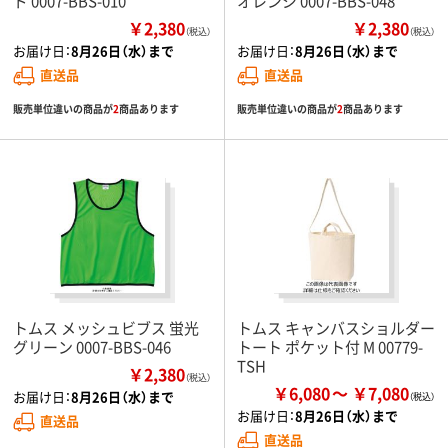
ド 0007-BBS-010
オレンジ 0007-BBS-048
￥2,380
￥2,380
（税込）
（税込）
お届け日：
8月26日（水）まで
お届け日：
8月26日（水）まで
直送品
直送品
販売単位違いの商品が
2
商品あります
販売単位違いの商品が
2
商品あります
トムス メッシュビブス 蛍光
トムス キャンバスショルダー
グリーン 0007-BBS-046
トート ポケット付 M 00779-
TSH
￥2,380
（税込）
￥6,080
￥7,080
お届け日：
8月26日（水）まで
お届け日：
8月26日（水）まで
直送品
直送品