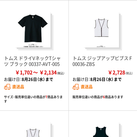
トムス ドライVネックTシャ
トムス ジップアップビブス F
ツ ブラック 00337-AVT-005
00036-ZBS
￥1,702
￥2,134
￥2,728
（税込）
お届け日：
8月26日（水）まで
お届け日：
8月26日（水）まで
直送品
直送品
サイズ・販売単位違いの商品が
7
商品ありま
販売単位違いの商品が
6
商品あります
す