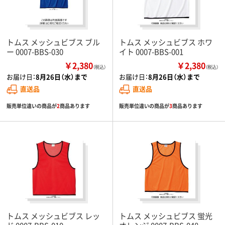
トムス メッシュビブス ブル
トムス メッシュビブス ホワ
ー 0007-BBS-030
イト 0007-BBS-001
￥2,380
￥2,380
（税込）
（税込）
お届け日：
8月26日（水）まで
お届け日：
8月26日（水）まで
直送品
直送品
販売単位違いの商品が
2
商品あります
販売単位違いの商品が
3
商品あります
トムス メッシュビブス レッ
トムス メッシュビブス 蛍光