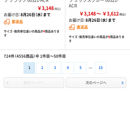
ACR
￥3,148
（税込）
￥3,148
￥3,612
お届け日：
8月26日（水）まで
お届け日：
8月26日（水）まで
直送品
直送品
サイズ・販売単位違いの商品が
4
商品ありま
す
サイズ・販売単位違いの商品が
8
商品ありま
す
724件（4556商品）中 1件目～50件目
1
2
3
4
5
15
前のページへ
次のページへ