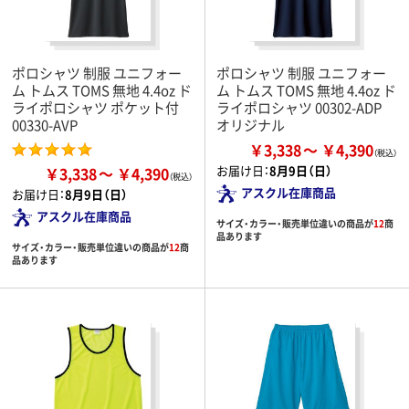
ポロシャツ 制服 ユニフォー
ポロシャツ 制服 ユニフォー
ム トムス TOMS 無地 4.4oz ド
ム トムス TOMS 無地 4.4oz ド
ライポロシャツ ポケット付
ライポロシャツ 00302-ADP
00330-AVP
オリジナル
￥3,338
￥4,390
お届け日：
8月9日（日）
￥3,338
￥4,390
アスクル在庫商品
お届け日：
8月9日（日）
アスクル在庫商品
サイズ・カラー・販売単位違いの商品が
12
商
品あります
サイズ・カラー・販売単位違いの商品が
12
商
品あります