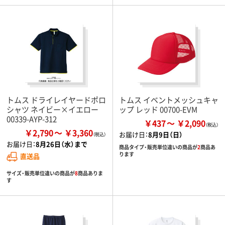
トムス ドライレイヤードポロ
トムス イベントメッシュキャ
シャツ ネイビー×イエロー
ップ レッド 00700-EVM
00339-AYP-312
￥437
￥2,090
￥2,790
￥3,360
お届け日：
8月9日（日）
お届け日：
8月26日（水）まで
商品タイプ・販売単位違いの商品が
2
商品あ
ります
直送品
サイズ・販売単位違いの商品が
8
商品ありま
す