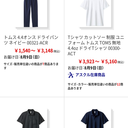
トムス 4.4オンス ドライパン
Tシャツ カットソー 制服 ユニ
ツ ネイビー 00321-ACR
フォーム トムス TOMS 無地
4.4oz ドライTシャツ 00300-
￥1,540
￥3,148
ACT
お届け日：
8月9日（日）
￥3,923
￥5,160
サイズ・販売単位違いの商品が
7
商品ありま
お届け日：
8月9日（日）
す
アスクル在庫商品
サイズ・カラー・販売単位違いの商品が
12
商
品あります