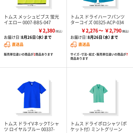
トムス メッシュビブス 蛍光
トムス ドライハーフパンツ
イエロー 0007-BBS-047
ターコイズ 00325-ACP-034
￥2,380
￥2,276
￥2,790
（税込）
お届け日：
8月26日（水）まで
お届け日：
8月26日（水）まで
直送品
直送品
販売単位違いの商品が
2
商品あります
サイズ・寸法・総丈・販売単位違いの商品が
7
商品あります
トムス ドライVネックTシャ
トムス ドライポロシャツ（ポ
ツ ロイヤルブルー 00337-
ケット付） ミントグリーン