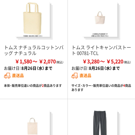
トムス ナチュラルコットンバ
トムス ライトキャンバストー
ッグ ナチュラル
ト 00781-TCL
￥1,580
￥2,070
￥3,280
￥5,220
お届け日：
8月26日（水）まで
お届け日：
8月26日（水）まで
直送品
直送品
本体・販売単位違いの商品が
2
商品あります
サイズ・カラー・販売単位違いの商品が
4
商品
あります