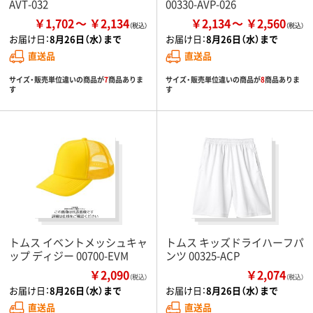
AVT-032
00330-AVP-026
￥1,702
￥2,134
￥2,134
￥2,560
お届け日：
8月26日（水）まで
お届け日：
8月26日（水）まで
直送品
直送品
サイズ・販売単位違いの商品が
7
商品ありま
サイズ・販売単位違いの商品が
8
商品ありま
す
す
トムス イベントメッシュキャ
トムス キッズドライハーフパ
ップ ディジー 00700-EVM
ンツ 00325-ACP
￥2,090
￥2,074
（税込）
（税込）
お届け日：
8月26日（水）まで
お届け日：
8月26日（水）まで
直送品
直送品