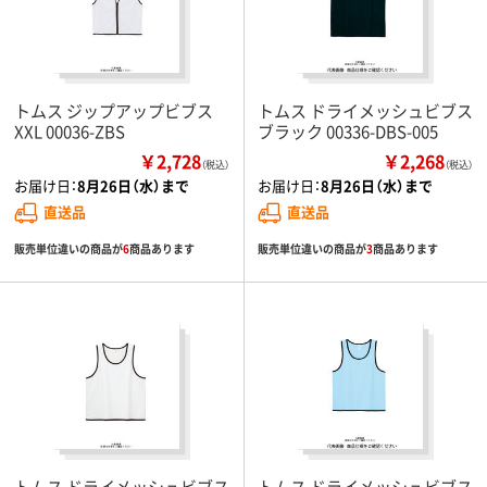
トムス ジップアップビブス
トムス ドライメッシュビブス
XXL 00036-ZBS
ブラック 00336-DBS-005
￥2,728
￥2,268
（税込）
（税込）
お届け日：
8月26日（水）まで
お届け日：
8月26日（水）まで
直送品
直送品
販売単位違いの商品が
6
商品あります
販売単位違いの商品が
3
商品あります
トムス ドライメッシュビブス
トムス ドライメッシュビブス