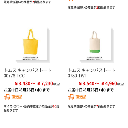
販売単位違いの商品が
2
商品あります
販売単位違いの商品が
2
商品あります
トムス キャンバストート
トムス キャンバストート
00778-TCC
0780-TWT
￥3,430
￥7,230
￥3,540
￥4,960
お届け日：
8月26日（水）まで
お届け日：
8月26日（水）まで
直送品
直送品
サイズ・カラー・販売単位違いの商品が
60
商
販売単位違いの商品が
7
商品あります
品あります