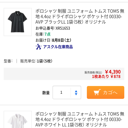
ポロシャツ 制服 ユニフォーム トムス TOMS 無
地 4.4oz ドライポロシャツ ポケット付 00330-
AVP ブラックLL 1袋（5枚） オリジナル
お申込番号：XR51653
在庫：
7点
お届け日：
8月8日（土）
アスクル在庫商品
型番
販売単位
1袋（5枚）
￥4,390
販売価格（税込）
1枚あたり ￥878
数量
カゴへ
ポロシャツ 制服 ユニフォーム トムス TOMS 無
地 4.4oz ドライポロシャツ ポケット付 00330-
AVP ホワイト LL 1袋（5枚） オリジナル