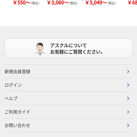
￥550～
￥3,060～
￥5,049～
￥6
（税込）
（税込）
（税込）
アスクルについて
お気軽にご質問ください。
新規会員登録
ログイン
ヘルプ
ご利用ガイド
お問い合わせ