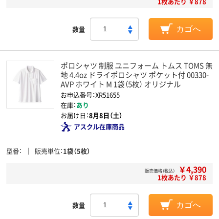
1枚あたり ￥878
数量
カゴへ
ポロシャツ 制服 ユニフォーム トムス TOMS 無
地 4.4oz ドライポロシャツ ポケット付 00330-
AVP ホワイト M 1袋（5枚） オリジナル
お申込番号：XR51655
在庫：
あり
お届け日：
8月8日（土）
アスクル在庫商品
型番
販売単位
1袋（5枚）
￥4,390
販売価格（税込）
1枚あたり ￥878
数量
カゴへ