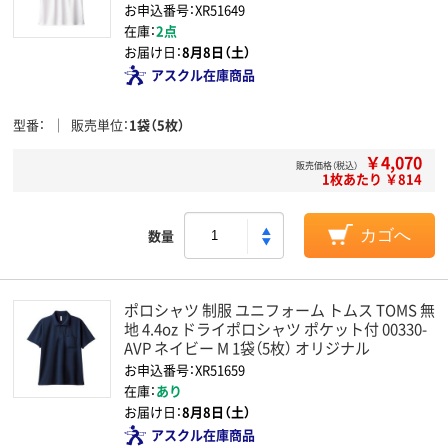
お申込番号：XR51649
在庫：
2点
お届け日：
8月8日（土）
アスクル在庫商品
型番
販売単位
1袋（5枚）
￥4,070
販売価格（税込）
1枚あたり ￥814
数量
カゴへ
ポロシャツ 制服 ユニフォーム トムス TOMS 無
地 4.4oz ドライポロシャツ ポケット付 00330-
AVP ネイビー M 1袋（5枚） オリジナル
お申込番号：XR51659
在庫：
あり
お届け日：
8月8日（土）
アスクル在庫商品