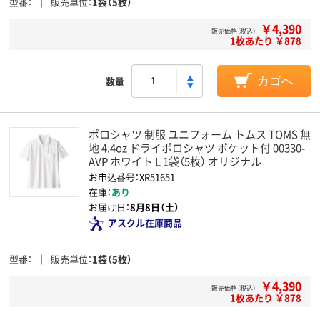
型番
販売単位
1袋（5枚）
￥4,390
販売価格（税込）
1枚あたり ￥878
数量
カゴへ
ポロシャツ 制服 ユニフォーム トムス TOMS 無
地 4.4oz ドライポロシャツ ポケット付 00330-
AVP ホワイト L 1袋（5枚） オリジナル
お申込番号：XR51651
在庫：
あり
お届け日：
8月8日（土）
アスクル在庫商品
型番
販売単位
1袋（5枚）
￥4,390
販売価格（税込）
1枚あたり ￥878