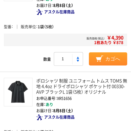
お届け日：
8月8日（土）
アスクル在庫商品
型番
販売単位
1袋（5枚）
￥4,390
販売価格（税込）
1枚あたり ￥878
数量
カゴへ
ポロシャツ 制服 ユニフォーム トムス TOMS 無
地 4.4oz ドライポロシャツ ポケット付 00330-
AVP ブラックL 1袋（5枚） オリジナル
お申込番号：XR51656
在庫：
あり
お届け日：
8月8日（土）
アスクル在庫商品