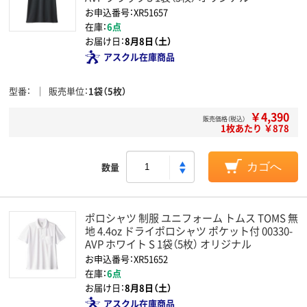
お申込番号：XR51657
在庫：
6点
お届け日：
8月8日（土）
アスクル在庫商品
型番
販売単位
1袋（5枚）
￥4,390
販売価格（税込）
1枚あたり ￥878
数量
カゴへ
ポロシャツ 制服 ユニフォーム トムス TOMS 無
地 4.4oz ドライポロシャツ ポケット付 00330-
AVP ホワイト S 1袋（5枚） オリジナル
お申込番号：XR51652
在庫：
6点
お届け日：
8月8日（土）
アスクル在庫商品