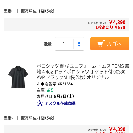
型番
販売単位
1袋（5枚）
￥4,390
販売価格（税込）
1枚あたり ￥878
数量
カゴへ
ポロシャツ 制服 ユニフォーム トムス TOMS 無
地 4.4oz ドライポロシャツ ポケット付 00330-
AVP ブラックM 1袋（5枚） オリジナル
お申込番号：XR51654
在庫：
あり
お届け日：
8月8日（土）
アスクル在庫商品
型番
販売単位
1袋（5枚）
￥4,390
販売価格（税込）