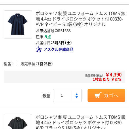
ポロシャツ 制服 ユニフォーム トムス TOMS 無
地 4.4oz ドライポロシャツ ポケット付 00330-
AVP ネイビー S 1袋（5枚） オリジナル
お申込番号：XR51658
在庫：
9点
お届け日：
8月8日（土）
アスクル在庫商品
型番
販売単位
1袋（5枚）
￥4,390
販売価格（税込）
1枚あたり ￥878
数量
カゴへ
ポロシャツ 制服 ユニフォーム トムス TOMS 無
地 4.4oz ドライポロシャツ ポケット付 00330-
AVP ブラックS 1袋（5枚） オリジナル