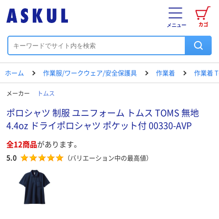
カゴ
メニュー
ホーム
作業服/ワークウェア/安全保護具
作業着
作業着 
メーカー
トムス
ポロシャツ 制服 ユニフォーム トムス TOMS 無地
4.4oz ドライポロシャツ ポケット付 00330-AVP
全12商品
があります。
5.0
（バリエーション中の最高値）