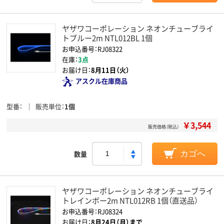
ヤザワコーポレーション ネオンチューブライ
トブルー2m NTL012BL 1個
お申込番号：RJ08322
在庫：
3点
お届け日：
8月11日（火）
アスクル在庫商品
型番
販売単位
1個
￥3,544
販売価格（税込）
数量
カゴへ
ヤザワコーポレーション ネオンチューブライ
トレインボー2m NTL012RB 1個（直送品）
お申込番号：RJ08324
お届け日：
8月24日（月）まで