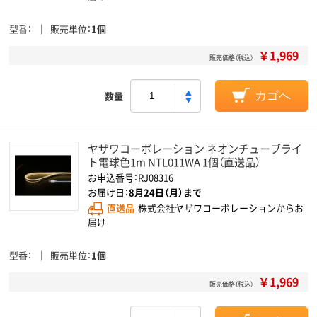
型番
販売単位
1個
￥1,969
販売価格（税込）
数量
カゴへ
ヤザワコーポレーション ネオンチューブライ
ト電球色1m NTL011WA 1個（直送品）
お申込番号：RJ08316
お届け日：
8月24日（月）まで
直送品
株式会社ヤザワコーポレーションからお
届け
型番
販売単位
1個
￥1,969
販売価格（税込）