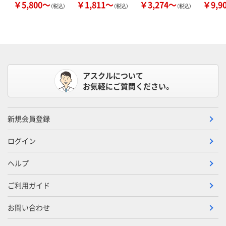
￥5,800～
￥1,811～
￥3,274～
￥9,9
（税込）
（税込）
（税込）
アスクルについて
お気軽にご質問ください。
新規会員登録
ログイン
ヘルプ
ご利用ガイド
お問い合わせ