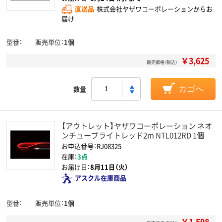
直送品
株式会社ヤザワコーポレーションからお
届け
型番
販売単位
1個
￥3,625
販売価格（税込）
数量
カゴへ
【アウトレット】ヤザワコーポレーション ネオ
ンチューブライトレッド2m NTL012RD 1個
お申込番号：RJ08325
在庫：
3点
お届け日：
8月11日（火）
アスクル在庫商品
型番
販売単位
1個
￥1,598