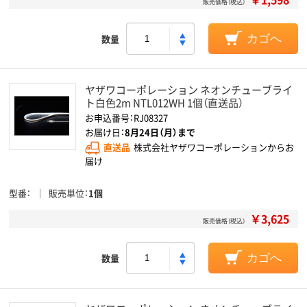
販売価格（税込）
数量
カゴへ
ヤザワコーポレーション ネオンチューブライ
ト白色2m NTL012WH 1個（直送品）
お申込番号：RJ08327
お届け日：
8月24日（月）まで
直送品
株式会社ヤザワコーポレーションからお
届け
型番
販売単位
1個
￥3,625
販売価格（税込）
数量
カゴへ