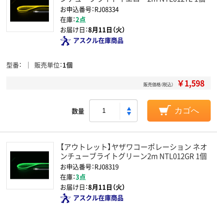
お申込番号：RJ08334
在庫：
2点
お届け日：
8月11日（火）
アスクル在庫商品
型番
販売単位
1個
￥1,598
販売価格（税込）
数量
カゴへ
【アウトレット】ヤザワコーポレーション ネオ
ンチューブライトグリーン2m NTL012GR 1個
お申込番号：RJ08319
在庫：
3点
お届け日：
8月11日（火）
アスクル在庫商品