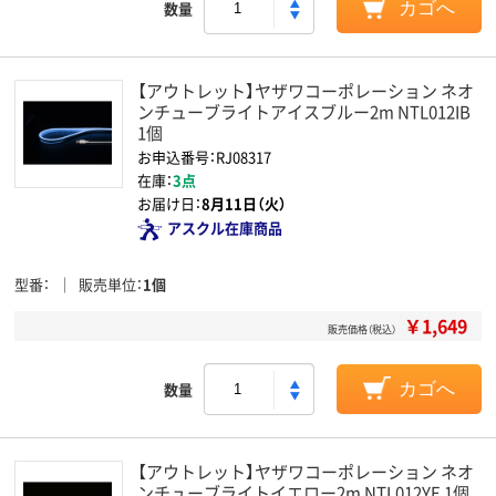
数量
カゴへ
【アウトレット】ヤザワコーポレーション ネオ
ンチューブライトアイスブルー2m NTL012IB
1個
お申込番号：RJ08317
在庫：
3点
お届け日：
8月11日（火）
アスクル在庫商品
型番
販売単位
1個
￥1,649
販売価格（税込）
数量
カゴへ
【アウトレット】ヤザワコーポレーション ネオ
ンチューブライトイエロー2m NTL012YE 1個