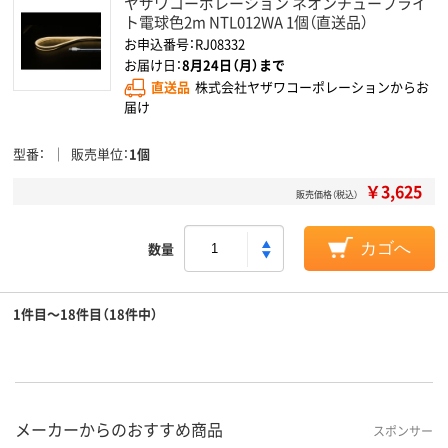
ヤザワコーポレーション ネオンチューブライ
ト電球色2m NTL012WA 1個（直送品）
お申込番号：RJ08332
お届け日：
8月24日（月）まで
直送品
株式会社ヤザワコーポレーションからお
届け
型番
販売単位
1個
￥3,625
販売価格（税込）
数量
カゴへ
1件目～18件目（18件中）
メーカーからのおすすめ商品
スポンサー