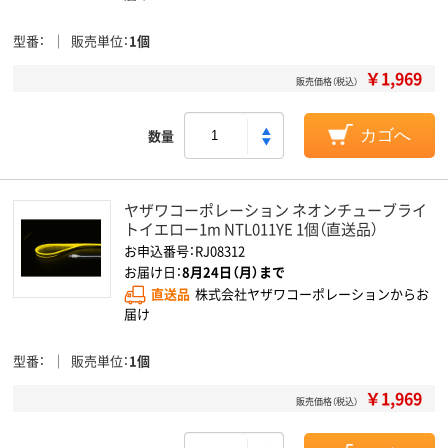
型番
販売単位
1個
￥1,969
販売価格（税込）
数量
カゴへ
ヤザワコーポレーション ネオンチューブライ
トイエロー1m NTL011YE 1個（直送品）
お申込番号：RJ08312
お届け日：
8月24日（月）まで
直送品
株式会社ヤザワコーポレーションからお
届け
型番
販売単位
1個
￥1,969
販売価格（税込）