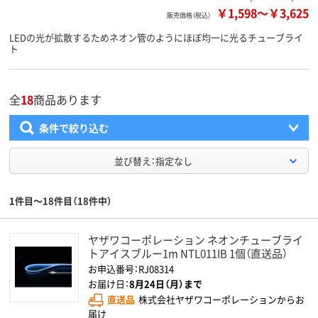
￥1,598
～
￥3,625
販売価格（税込）
LEDの光が拡散するためネオン管のようにほぼ均一に光るチューブライ
ト
全
18
商品あります
条件で絞り込む
並び替え：指定なし
1件目～18件目（18件中）
ヤザワコーポレーション ネオンチューブライ
トアイスブルー1m NTL011IB 1個（直送品）
お申込番号：RJ08314
お届け日：
8月24日（月）まで
直送品
株式会社ヤザワコーポレーションからお
届け