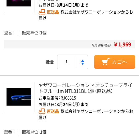
お届け日：
8月24日（月）まで
直送品
株式会社ヤザワコーポレーションからお
届け
型番
販売単位
1個
￥1,969
販売価格（税込）
数量
カゴへ
ヤザワコーポレーション ネオンチューブライ
トブルー1m NTL011BL 1個（直送品）
お申込番号：RJ08315
お届け日：
8月24日（月）まで
直送品
株式会社ヤザワコーポレーションからお
届け
型番
販売単位
1個