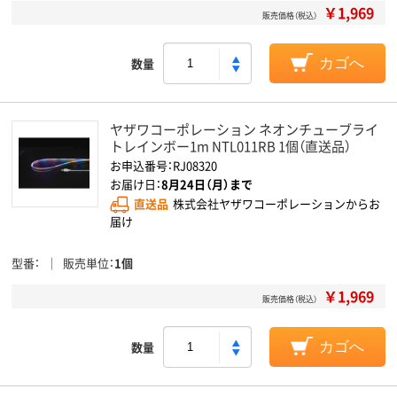
￥1,969
販売価格（税込）
数量
カゴへ
ヤザワコーポレーション ネオンチューブライ
トレインボー1m NTL011RB 1個（直送品）
お申込番号：RJ08320
お届け日：
8月24日（月）まで
直送品
株式会社ヤザワコーポレーションからお
届け
型番
販売単位
1個
￥1,969
販売価格（税込）
数量
カゴへ