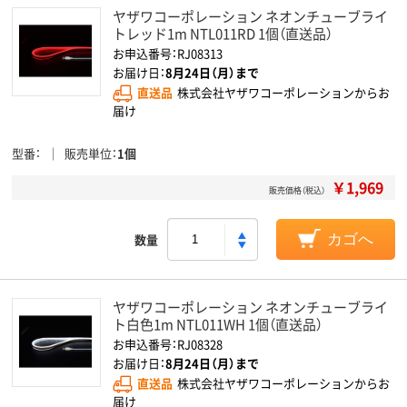
ヤザワコーポレーション ネオンチューブライ
トレッド1m NTL011RD 1個（直送品）
お申込番号：RJ08313
お届け日：
8月24日（月）まで
直送品
株式会社ヤザワコーポレーションからお
届け
型番
販売単位
1個
￥1,969
販売価格（税込）
数量
カゴへ
ヤザワコーポレーション ネオンチューブライ
ト白色1m NTL011WH 1個（直送品）
お申込番号：RJ08328
お届け日：
8月24日（月）まで
直送品
株式会社ヤザワコーポレーションからお
届け