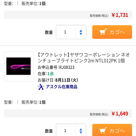
型番
販売単位
1個
￥1,731
販売価格（税込）
数量
カゴへ
【アウトレット】ヤザワコーポレーション ネオ
ンチューブライトピンク2m NTL012PK 1個
お申込番号：RJ08323
在庫：
1点
お届け日：
8月11日（火）
アスクル在庫商品
型番
販売単位
1個
￥1,649
販売価格（税込）
数量
カゴへ