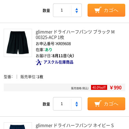
数量
カゴへ
glimmer ドライハーフパンツ ブラック M
00325-ACP 1枚
お申込番号：KR09608
在庫：
あり
お届け日：
8月11日（火）
アスクル在庫商品
型番
販売単位
1枚
￥990
40.0%off
販売価格（税込）
数量
カゴへ
glimmer ドライハーフパンツ ネイビー S