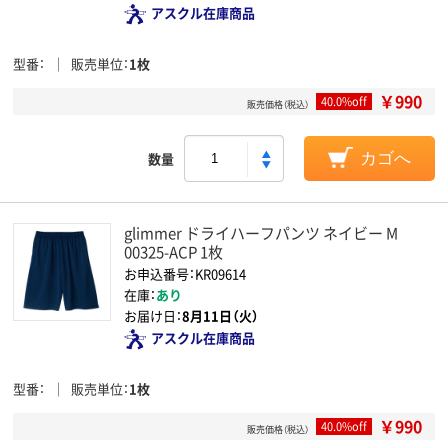
アスクル在庫商品
型番
販売単位
1枚
￥990
40.0%off
販売価格（税込）
数量
カゴへ
glimmer ドライハーフパンツ ネイビー M
00325-ACP 1枚
お申込番号：KR09614
在庫：
あり
お届け日：
8月11日（火）
アスクル在庫商品
型番
販売単位
1枚
￥990
40.0%off
販売価格（税込）