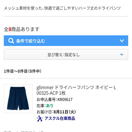
メッシュ素材を使った、快適で過ごしやすいハーフ丈のドライパンツ
全
8
商品あります
条件で絞り込む
並び替え：指定なし
1件目～8件目（8件中）
glimmer ドライハーフパンツ ネイビー L
00325-ACP 1枚
お申込番号：KR09617
在庫：
あり
お届け日：
8月11日（火）
アスクル在庫商品