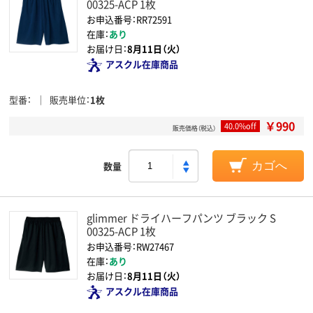
00325-ACP 1枚
お申込番号：RR72591
在庫：
あり
お届け日：
8月11日（火）
アスクル在庫商品
型番
販売単位
1枚
￥990
40.0%off
販売価格（税込）
数量
カゴへ
glimmer ドライハーフパンツ ブラック S
00325-ACP 1枚
お申込番号：RW27467
在庫：
あり
お届け日：
8月11日（火）
アスクル在庫商品