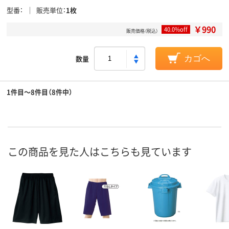
型番
販売単位
1枚
￥990
40.0%off
販売価格（税込）
数量
カゴへ
1件目～8件目（8件中）
この商品を見た人はこちらも見ています