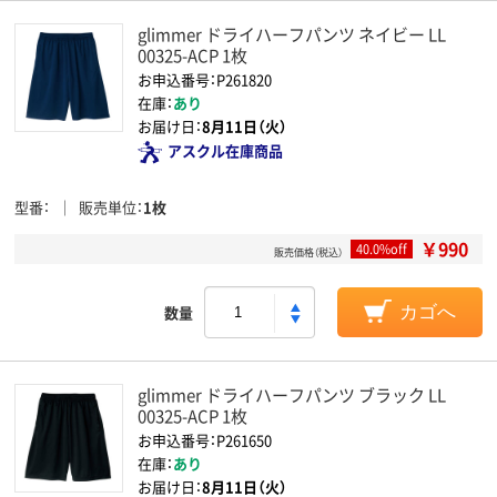
glimmer ドライハーフパンツ ネイビー LL
00325-ACP 1枚
お申込番号：P261820
在庫：
あり
お届け日：
8月11日（火）
アスクル在庫商品
型番
販売単位
1枚
￥990
40.0%off
販売価格（税込）
数量
カゴへ
glimmer ドライハーフパンツ ブラック LL
00325-ACP 1枚
お申込番号：P261650
在庫：
あり
お届け日：
8月11日（火）