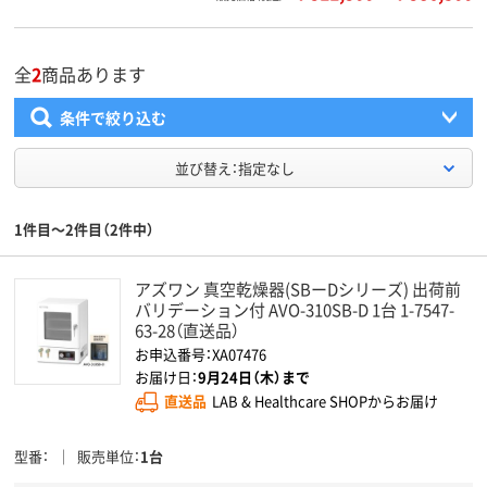
全
2
商品あります
条件で絞り込む
並び替え：指定なし
1件目～2件目（2件中）
アズワン 真空乾燥器(SBーDシリーズ) 出荷前
バリデーション付 AVO-310SB-D 1台 1-7547-
63-28（直送品）
お申込番号：XA07476
お届け日：
9月24日（木）まで
直送品
LAB & Healthcare SHOPからお届け
型番
販売単位
1台