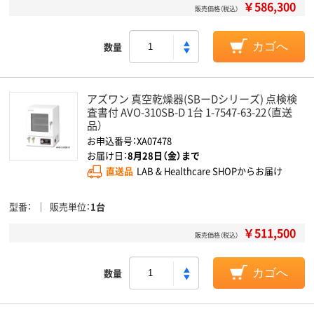
￥586,300
販売価格（税込）
数量
カゴへ
アズワン 真空乾燥器(SBーDシリーズ) 点検検
査書付 AVO-310SB-D 1台 1-7547-63-22（直送
品）
お申込番号：XA07478
お届け日：
8月28日（金）まで
直送品
LAB & Healthcare SHOPからお届け
型番
販売単位
1台
￥511,500
販売価格（税込）
数量
カゴへ