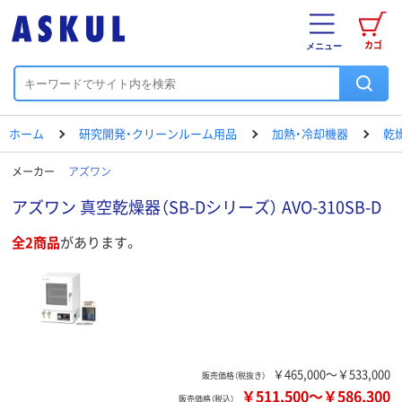
カゴ
メニュー
ホーム
研究開発・クリーンルーム用品
加熱・冷却機器
乾
メーカー
アズワン
アズワン 真空乾燥器（SB-Dシリーズ） AVO-310SB-D
全2商品
があります。
￥465,000～￥533,000
販売価格（税抜き）
￥511,500
～
￥586,300
販売価格（税込）