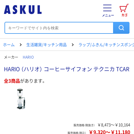
カゴ
メニュー
ホーム
生活雑貨/キッチン用品
ラップ/ふきん/キッチンスポン
メーカー
HARIO
HARIO （ハリオ） コーヒーサイフォン テクニカ TCAR
全3商品
があります。
￥8,473～￥10,164
販売価格（税抜き）
￥9,320
～
￥11,180
販売価格（税込）