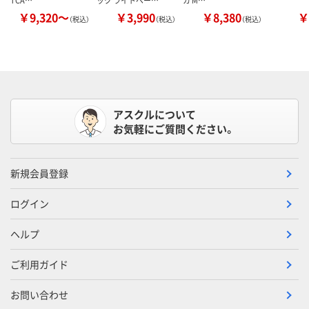
TCA…
ック ライトベー…
カ M…
￥9,320～
￥3,990
￥8,380
￥
（税込）
（税込）
（税込）
アスクルについて
お気軽にご質問ください。
新規会員登録
ログイン
ヘルプ
ご利用ガイド
お問い合わせ