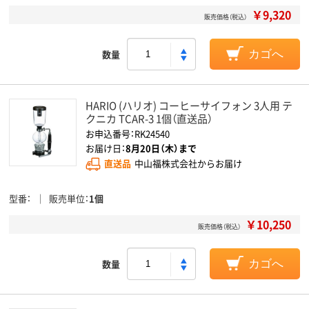
￥9,320
販売価格（税込）
数量
カゴへ
HARIO (ハリオ) コーヒーサイフォン 3人用 テ
クニカ TCAR-3 1個（直送品）
お申込番号：RK24540
お届け日：
8月20日（木）まで
直送品
中山福株式会社からお届け
型番
販売単位
1個
￥10,250
販売価格（税込）
数量
カゴへ