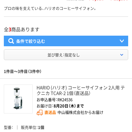
プロの味を支えている、ハリオのコーヒーサイフォン。
全
3
商品あります
条件で絞り込む
並び替え：指定なし
1件目～3件目（3件中）
HARIO (ハリオ) コーヒーサイフォン 2人用 テ
クニカ TCAR-2 1個（直送品）
お申込番号：RK24536
お届け日：
8月20日（木）まで
直送品
中山福株式会社からお届け
型番
販売単位
1個