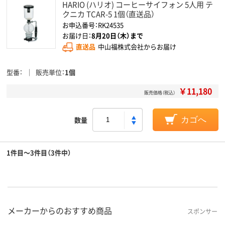
HARIO (ハリオ) コーヒーサイフォン 5人用 テ
クニカ TCAR-5 1個（直送品）
お申込番号：RK24535
お届け日：
8月20日（木）まで
直送品
中山福株式会社からお届け
型番
販売単位
1個
￥11,180
販売価格（税込）
数量
カゴへ
1件目～3件目（3件中）
メーカーからのおすすめ商品
スポンサー