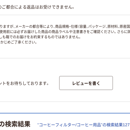
のご都合による返品はお受けできません。
ますが、メーカーの都合等により、商品規格・仕様（容量、パッケージ、原材料、原産
使用前には必ずお届けした商品の商品ラベルや注意書きをご確認ください。さらに詳
ずしも箱でのお届けをお約束するものではありません。
かじめご了承ください。
レビューを書く
ントをお待ちしております。
の検索結果
“
コーヒーフィルター/コーヒー用品
”の検索結果
127