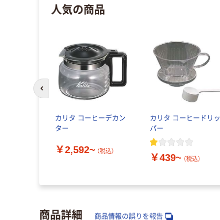
人気の商品
前のスライドへ
カリタ コーヒーデカン
カリタ コーヒードリ
ター
パー
￥2,592~
（税込）
￥439~
（税込）
商品詳細
商品情報の誤りを報告