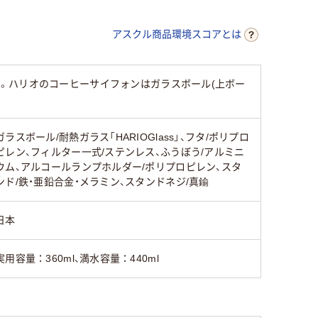
アスクル商品環境スコアとは
。ハリオのコーヒーサイフォンはガラスボール(上ボー
ガラスボール/耐熱ガラス「HARIOGlass」、フタ/ポリプロ
ピレン、フィルター一式/ステンレス、ふうぼう/アルミニ
ウム、アルコールランプホルダー/ポリプロピレン、スタ
ンド/鉄・亜鉛合金・メラミン、スタンドネジ/真鍮
日本
実用容量：360ml、満水容量：440ml