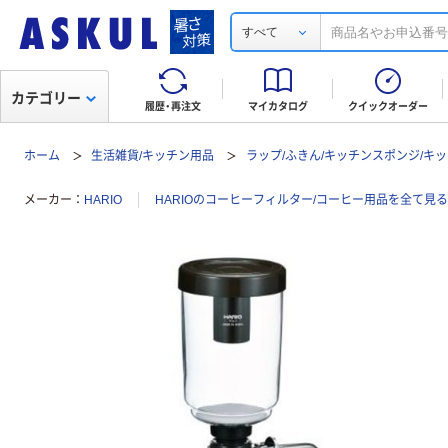
すべて
カテゴリー
履歴・再注文
マイカタログ
クイックオーダー
ホーム
生活雑貨/キッチン用品
ラップ/ふきん/キッチンスポンジ/キ
メーカー
HARIO
HARIOのコーヒーフィルター/コーヒー用品を全て見る