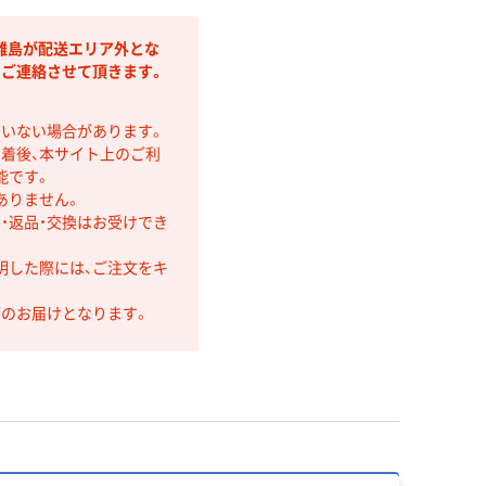
離島が配送エリア外とな
りご連絡させて頂きます。
ていない場合があります。
着後、本サイト上のご利
能です。
ありません。
・返品・交換はお受けでき
明した際には、ご注文をキ
第のお届けとなります。