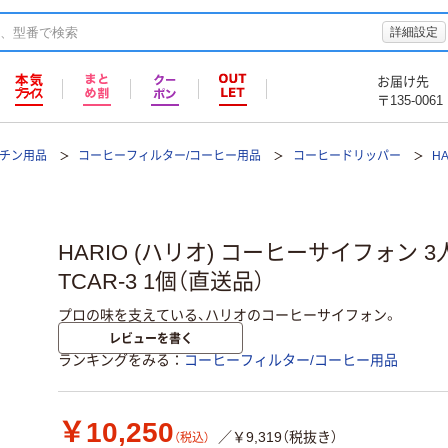
詳細設定
お届け先
〒135-0061
ッチン用品
コーヒーフィルター/コーヒー用品
コーヒードリッパー
H
HARIO (ハリオ) コーヒーサイフォン 
TCAR-3 1個（直送品）
プロの味を支えている、ハリオのコーヒーサイフォン。
レビューを書く
ランキングをみる
コーヒーフィルター/コーヒー用品
￥10,250
／￥9,319（税抜き）
（税込）