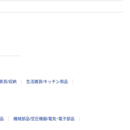
家具/収納
生活雑貨/キッチン用品
品
機械部品/空圧機器/電気・電子部品