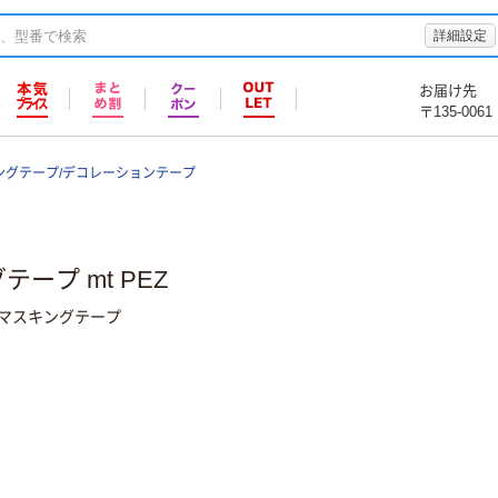
詳細設定
お届け先
〒135-0061
ングテープ/デコレーションテープ
ープ mt PEZ
のマスキングテープ