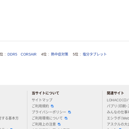
3位
DDR5 CORSAIR
4位
熱中症対策
5位
塩分タブレット
当サイトについて
関連サイト
アスクルについてお気軽にご質問ください
サイトマップ
LOHACO（ロ
ご利用規約
パプリ（印刷・
プライバシーポリシー
みんなの仕事
対する基本方
ご利用環境について
エシラボ（We
ご利用上の注意
アスクルの大