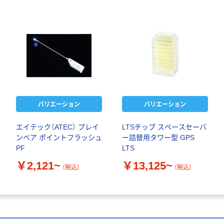
バリエーション
バリエーション
エイテック（ATEC） プレイ
LTSチップ スペースセーバ
ンベア ポイントフラッシュ
ー詰替用タワー型 GPS
PF
LTS
￥2,121~
￥13,125~
（税込）
（税込）