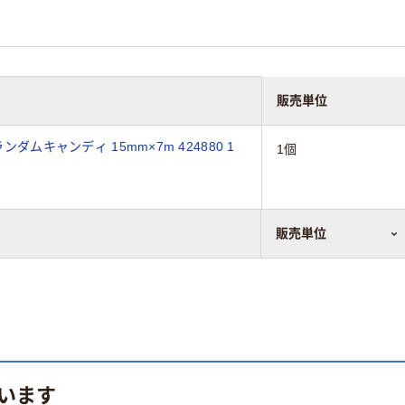
販売単位
ダムキャンディ 15mm×7m 424880 1
1個
販売単位
います