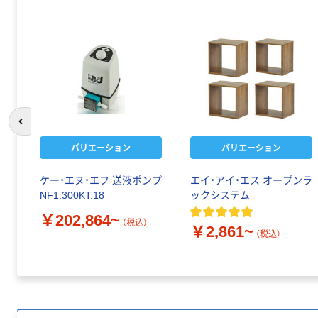
前のスライドへ
バリエーション
バリエーション
ケー・エヌ・エフ 送液ポンプ
エイ・アイ・エス オープンラ
NF1.300KT.18
ックシステム
￥202,864~
（税込）
￥2,861~
（税込）