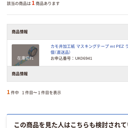
1
該当の商品は
商品あります
商品情報
カモ井加工紙 マスキングテープ mt PEZ ラン
個（直送品）
在庫切れ
お申込番号
UK06941
商品情報
1
件中
1 件目〜 1 件目を表示
この商品を見た人はこちらも検討されて