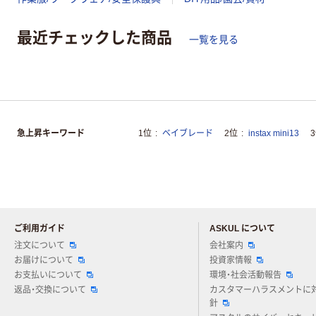
最近チェックした商品
一覧を見る
急上昇キーワード
1位
ベイブレード
2位
instax mini13
ご利用ガイド
ASKUL について
注文について
会社案内
お届けについて
投資家情報
お支払いについて
環境・社会活動報告
返品・交換について
カスタマーハラスメントに
針