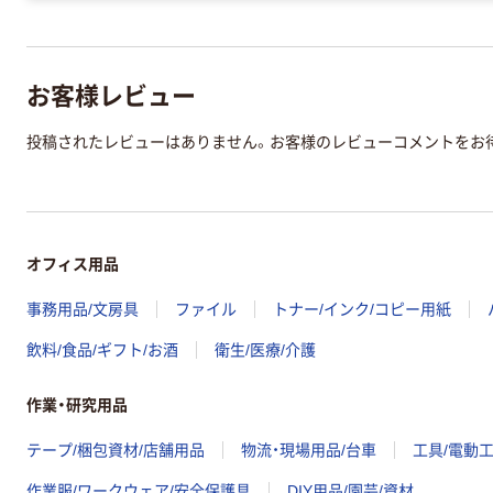
お客様レビュー
投稿されたレビューはありません。お客様のレビューコメントをお
オフィス用品
事務用品/文房具
ファイル
トナー/インク/コピー用紙
飲料/食品/ギフト/お酒
衛生/医療/介護
作業・研究用品
テープ/梱包資材/店舗用品
物流・現場用品/台車
工具/電動
作業服/ワークウェア/安全保護具
DIY用品/園芸/資材