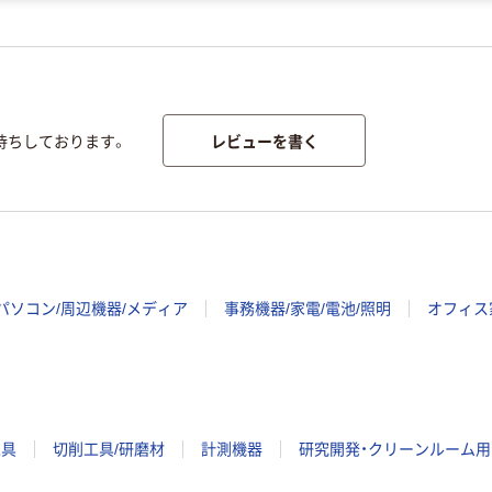
レビューを書く
待ちしております。
パソコン/周辺機器/メディア
事務機器/家電/電池/照明
オフィス
工具
切削工具/研磨材
計測機器
研究開発・クリーンルーム用