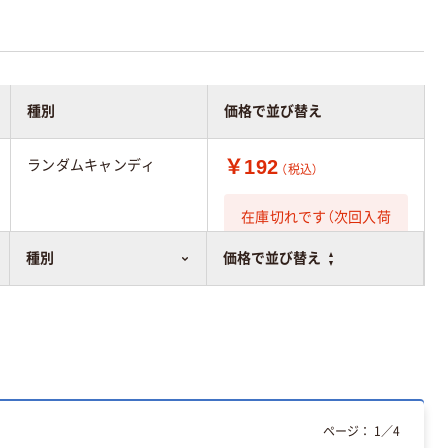
種別
価格で並び替え
￥192
ランダムキャンディ
（税込）
在庫切れです（次回入荷
日未定）
種別
価格で並び替え
ページ：
1
／
4