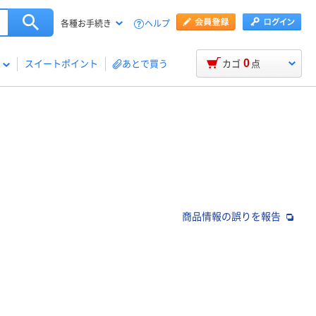
ヘルプ
各種お手続き
0
スイートポイント
あとで買う
カゴ
点
商品情報の誤りを報告