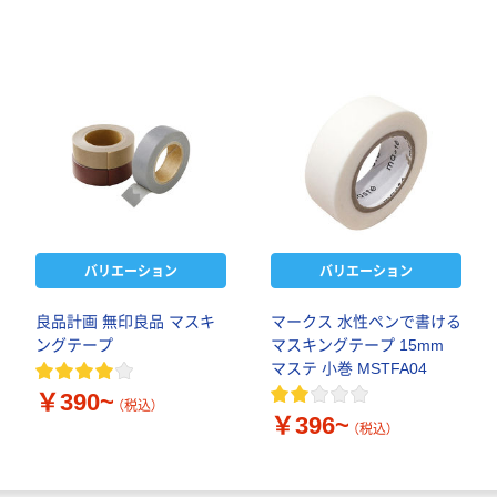
バリエーション
バリエーション
良品計画 無印良品 マスキ
マークス 水性ペンで書ける
ングテープ
マスキングテープ 15mm
マステ 小巻 MSTFA04
￥390~
（税込）
￥396~
（税込）