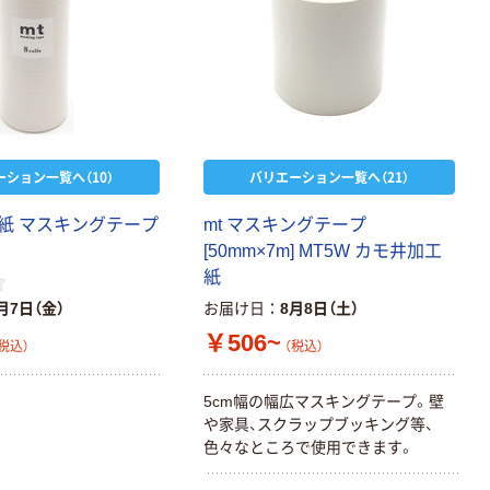
ーション一覧へ（10）
バリエーション一覧へ（21）
紙 マスキングテープ
mt マスキングテープ
[50mm×7m] MT5W カモ井加工
紙
月7日（金）
お届け日
8月8日（土）
￥506~
税込）
（税込）
5cm幅の幅広マスキングテープ。壁
や家具、スクラップブッキング等、
色々なところで使用できます。