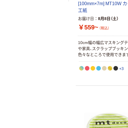
[100mm×7m] MT10W
工紙
お届け日
8月8日（土）
￥559~
（税込）
10cm幅の幅広マスキング
や家具、スクラップブッキン
色々なところで使用できま
+3