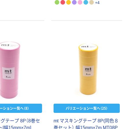
+4
ーション一覧へ（8）
バリエーション一覧へ（25）
ングテープ 8P（8巻セ
mt マスキングテープ 8P(同色８
[幅15mm×7m]
巻セット） 幅15mm×7m MT08P