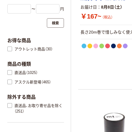
お届け日
8月8日（土）
〜
円
￥167~
（税込）
検索
長さ20m巻で惜しみなく使
お得な商品
アウトレット商品（30）
商品の種類
直送品（1025）
アスクル新登場（465）
除外する商品
直送品、お取り寄せ品を除く
（251）