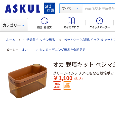
すべて
カテゴリー
履歴・再注文
マイカタログ
クイックオーダー
ホーム
生活雑貨/キッチン用品
ペットシーツ/猫砂/ドッグ・キャット
メーカー
オカ
オカのガーデニング用品を全部見る
オカ 栽培キット ベジマ
グリーンインテリアにもなる栽培ポッ
￥1,100
（税込）