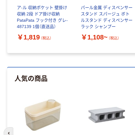
ア-ル 収納ポケット 壁掛け
パール金属 ディスペンサー
収納 2段 ドア掛け収納
スタンド スパージュ ボト
PataPata フック付き グレ-
ルスタンド ディスペンサー
487139 1個（直送品）
ラック シャンプー
￥1,819
￥1,108~
（税込）
（税込）
人気の商品