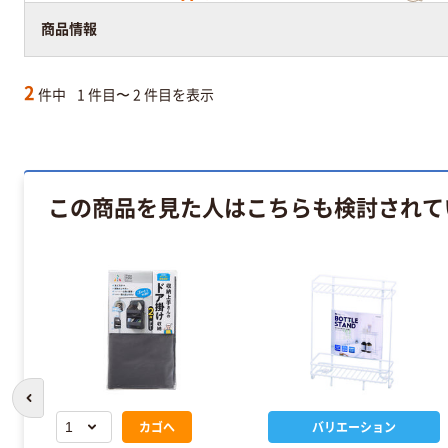
商品情報
2
件中
1 件目〜 2 件目を表示
この商品を見た人はこちらも検討されて
前のスライドへ
カゴへ
バリエーション