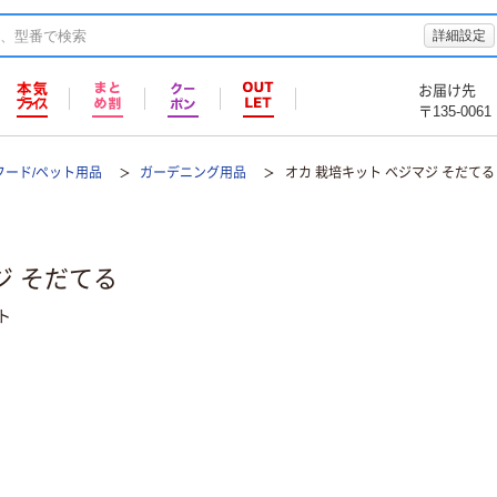
詳細設定
お届け先
〒135-0061
フード/ペット用品
ガーデニング用品
オカ 栽培キット ベジマジ そだてる
ジ そだてる
ト