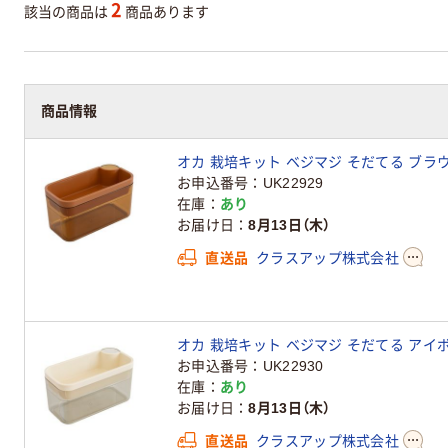
2
該当の商品は
商品あります
商品情報
オカ 栽培キット ベジマジ そだてる ブラウン 
お申込番号
UK22929
在庫
あり
お届け日
8月13日（木）
直送品
クラスアップ株式会社
オカ 栽培キット ベジマジ そだてる アイボリ
お申込番号
UK22930
在庫
あり
お届け日
8月13日（木）
直送品
クラスアップ株式会社