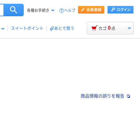
ヘルプ
各種お手続き
0
スイートポイント
あとで買う
カゴ
点
商品情報の誤りを報告