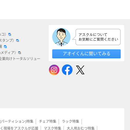
ハコ）
スタンプ）
場
bメディア）
アオイくんに聞いてみる
企業向けトータルソリュー
(パーティション)特集
チェア特集
ラック特集
く現場をアスクルが応援
マスク特集
大人用おむつ特集