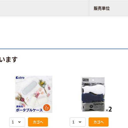
販売単位
います
カゴへ
カゴへ