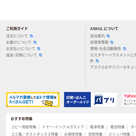
ご利用ガイド
ASKUL について
注文について
会社案内
お届けについて
投資家情報
お支払いについて
環境・社会活動報告
返品・交換について
カスタマーハラスメントに
針
アスクルのサイバーセキュ
おすすめ特集
コピー用紙特集
トナー・インクメガストア
電卓特集
電池特集
タ
ゴミ箱／ダストボックス特集
お掃除特集
洗剤特集
スリッパ特集