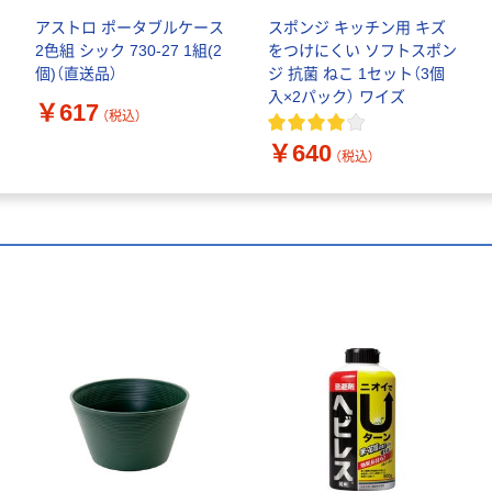
アストロ ポータブルケース
スポンジ キッチン用 キズ
2色組 シック 730-27 1組(2
をつけにくい ソフトスポン
個)（直送品）
ジ 抗菌 ねこ 1セット（3個
入×2パック） ワイズ
￥617
（税込）
￥640
（税込）