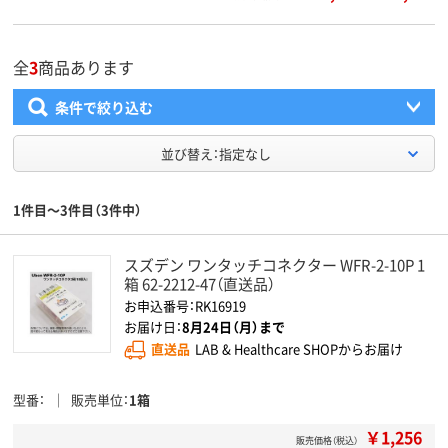
全
3
商品あります
条件で絞り込む
並び替え：指定なし
1件目～3件目（3件中）
スズデン ワンタッチコネクター WFR-2-10P 1
箱 62-2212-47（直送品）
お申込番号：RK16919
お届け日：
8月24日（月）まで
直送品
LAB & Healthcare SHOPからお届け
型番
販売単位
1箱
￥1,256
販売価格（税込）