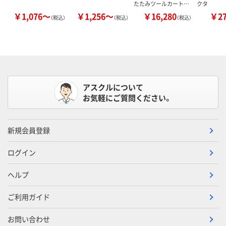
たたみツールカート…
クタ
￥1,076～
￥1,256～
￥16,280
￥2
（税込）
（税込）
（税込）
アスクルについて
お気軽にご質問ください。
新規会員登録
ログイン
ヘルプ
ご利用ガイド
お問い合わせ