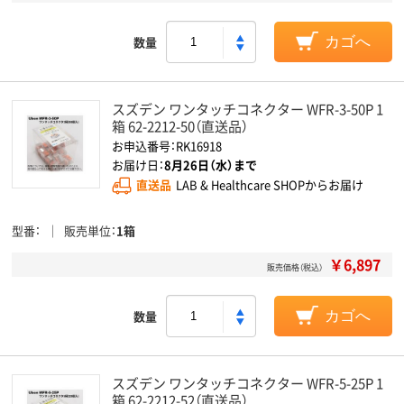
数量
カゴへ
スズデン ワンタッチコネクター WFR-3-50P 1
箱 62-2212-50（直送品）
お申込番号：RK16918
お届け日：
8月26日（水）まで
直送品
LAB & Healthcare SHOPからお届け
型番
販売単位
1箱
￥6,897
販売価格（税込）
数量
カゴへ
スズデン ワンタッチコネクター WFR-5-25P 1
箱 62-2212-52（直送品）