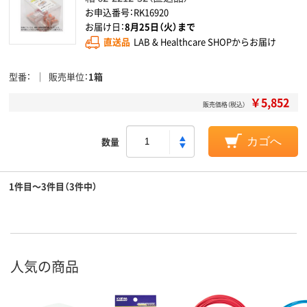
お申込番号：RK16920
お届け日：
8月25日（火）まで
直送品
LAB & Healthcare SHOPからお届け
型番
販売単位
1箱
￥5,852
販売価格（税込）
数量
カゴへ
1件目～3件目（3件中）
人気の商品