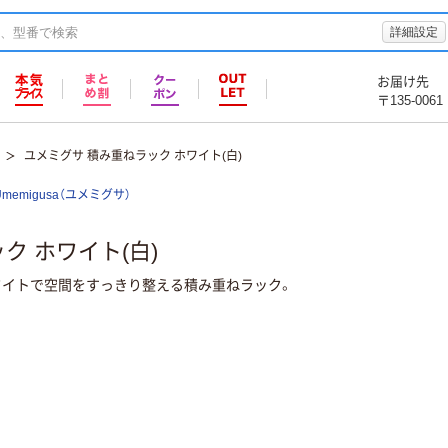
詳細設定
お届け先
〒135-0061
ユメミグサ 積み重ねラック ホワイト(白)
Umemigusa（ユメミグサ）
ク ホワイト(白)
ワイトで空間をすっきり整える積み重ねラック。