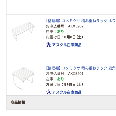
【整理棚】 ユメミグサ 積み重ねラック ホワイト(
お申込番号
AKX5207
在庫
あり
お届け日
8月8日（土）
アスクル在庫商品
【整理棚】 ユメミグサ 積み重ねラック 四角形 
お申込番号
AKX5201
在庫
あり
お届け日
8月8日（土）
アスクル在庫商品
商品情報