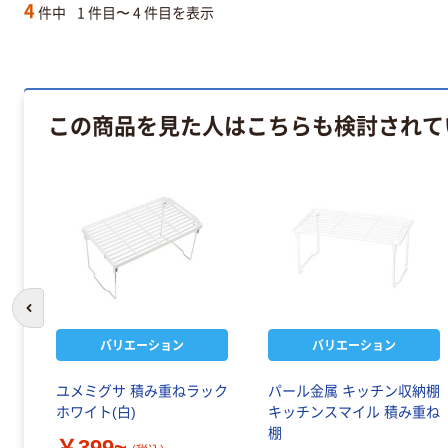
4
件中
1 件目〜 4 件目を表示
この商品を見た人はこちらも検討されて
前のスライドへ
バリエーション
バリエーション
ユメミグサ 積み重ねラック
パール金属 キッチン収納棚
ホワイト(白)
キッチンスマイル 積み重ね
棚
￥399~