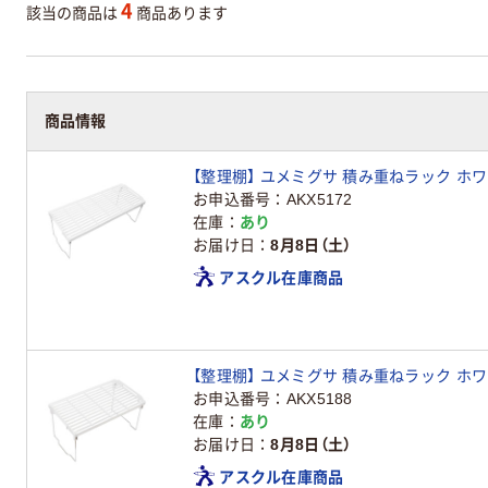
4
該当の商品は
商品あります
商品情報
【整理棚】 ユメミグサ 積み重ねラック ホワイト
お申込番号
AKX5172
在庫
あり
お届け日
8月8日（土）
アスクル在庫商品
【整理棚】 ユメミグサ 積み重ねラック ホワイト
お申込番号
AKX5188
在庫
あり
お届け日
8月8日（土）
アスクル在庫商品