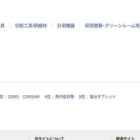
工具
切削工具/研磨材
計測機器
研究開発・クリーンルーム用
3位
DDR5 CORSAIR
4位
熱中症対策
5位
塩分タブレット
当サイトについて
関連サイト