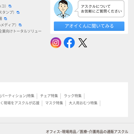
ハコ）
スタンプ）
場
bメディア）
アオイくんに聞いてみる
企業向けトータルソリュー
(パーティション)特集
チェア特集
ラック特集
く現場をアスクルが応援
マスク特集
大人用おむつ特集
オフィス・現場用品／医療・介護用品の通販アスクル