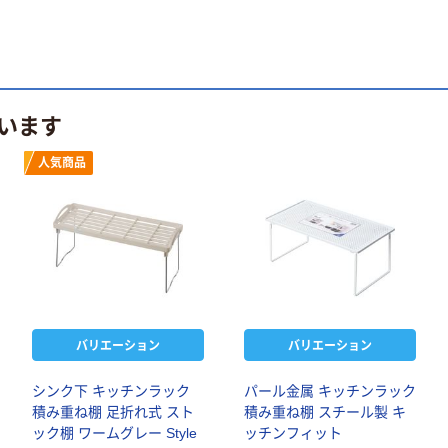
います
人気商品
バリエーション
バリエーション
シンク下 キッチンラック
パール金属 キッチンラック
積み重ね棚 足折れ式 スト
積み重ね棚 スチール製 キ
ック棚 ワームグレー Style
ッチンフィット