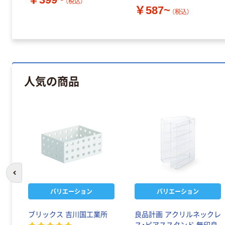
（税込）
￥587~
（税込）
人気の商品
前のスライドへ
バリエーション
バリエーション
ブリックス 吉川国工業所
良品計画 アクリルネックレ