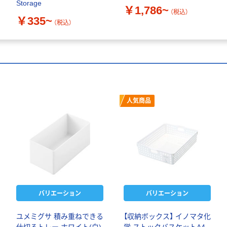
Storage
￥1,786~
（税込）
￥335~
（税込）
人気商品
バリエーション
バリエーション
ユメミグサ 積み重ねできる
【収納ボックス】 イノマタ化