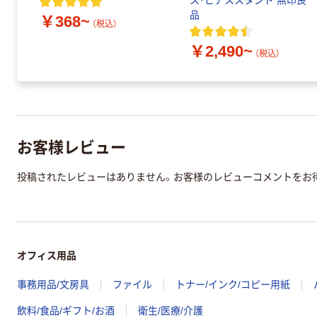
ス・ピアススタンド 無印良
品
￥368~
（税込）
￥2,490~
（税込）
お客様レビュー
投稿されたレビューはありません。お客様のレビューコメントをお
オフィス用品
事務用品/文房具
ファイル
トナー/インク/コピー用紙
飲料/食品/ギフト/お酒
衛生/医療/介護