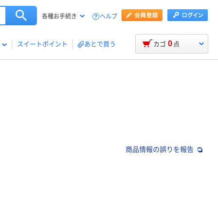
ヘルプ
各種お手続き
0
スイートポイント
あとで買う
カゴ
点
商品情報の誤りを報告