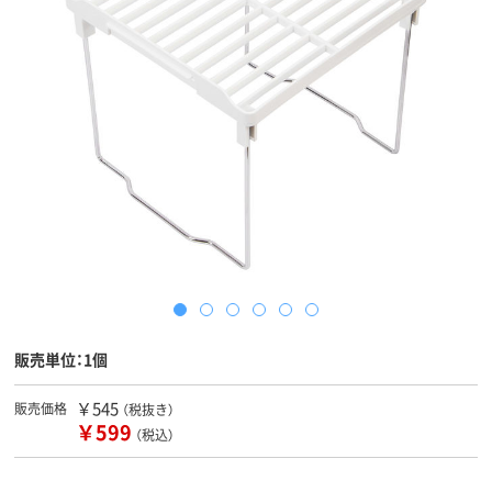
販売単位：1個
￥545
販売価格
（税抜き）
￥599
（税込）