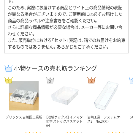
す。
このため、実際にお届けする商品とサイト上の商品情報の表記
が異なる場合がございますので、ご使用前には必ずお届けした
商品の商品ラベルや注意書きをご確認ください。
さらに詳細な商品情報が必要な場合は、メーカー等にお問い合
わせください。
また、販売単位における「セット」表記は、箱でのお届けをお約束
するものではありません。あらかじめご了承ください。
小物ケースの売れ筋ランキング
ブリックス 吉川国工業所
【収納ボックス】 イノマタ
岩崎工業 システムケー
S
化学 ストックバスケット
ス3 No.3（大）
A4