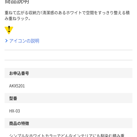
商品説明
重ねて広がる収納力！清潔感のあるホワイトで空間をすっきり整える積
み重ねラック。
アイコンの説明
お申込番号
AKX5201
型番
HX-03
商品の特徴
シンプルなホワイトカラーでどんなインテリアにも馴染む積み重