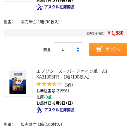
お届け日：
8月9日（日）
アスクル在庫商品
型番
販売単位
1箱（30枚入）
￥1,880
販売価格（税込）
数量
カゴへ
エプソン スーパーファイン紙 A3
KA3100SFR 1箱（100枚入）
（6件）
お申込番号：219961
在庫：
9点
お届け日：
8月9日（日）
アスクル在庫商品
型番
販売単位
1箱（100枚入）