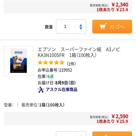
￥2,340
販売価格（税込）
1枚あたり ￥23.4
数量
カゴへ
エプソン スーパーファイン紙 A3ノビ
KA3N100SFR 1箱（100枚入）
（1件）
お申込番号：219952
在庫：
6点
お届け日：
8月9日（日）
アスクル在庫商品
型番
販売単位
1箱（100枚入）
￥2,590
販売価格（税込）
1枚あたり ￥25.9