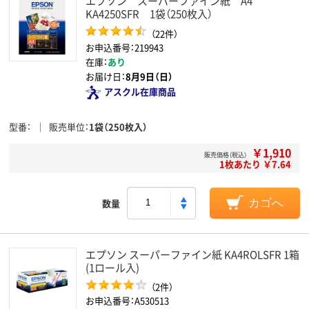
エプソン スーパーファイン紙 A4
KA4250SFR 1袋（250枚入）
（22件）
お申込番号：219943
在庫：
あり
お届け日：
8月9日（日）
アスクル在庫商品
型番
販売単位
1袋（250枚入）
￥1,910
販売価格（税込）
1枚あたり ￥7.64
数量
カゴへ
エプソン スーパーファイン紙 KA4ROLSFR 1箱
(1ロール入)
（2件）
お申込番号：A530513