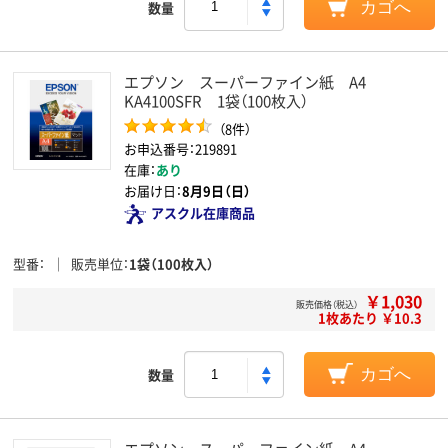
数量
カゴへ
エプソン スーパーファイン紙 A4
KA4100SFR 1袋（100枚入）
（8件）
お申込番号：219891
在庫：
あり
お届け日：
8月9日（日）
アスクル在庫商品
型番
販売単位
1袋（100枚入）
￥1,030
販売価格（税込）
1枚あたり ￥10.3
数量
カゴへ