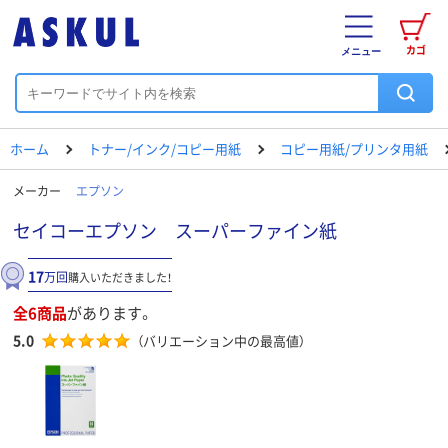
カゴ
メニュー
ホーム
トナー/インク/コピー用紙
コピー用紙/プリンタ用紙
メーカー
エプソン
セイコーエプソン スーパーファイン紙
17
万回
購入いただきました！
全6商品
があります。
5.0
（バリエーション中の最高値）