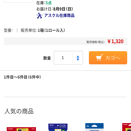
在庫：
5点
お届け日：
8月9日（日）
アスクル在庫商品
型番
販売単位
1箱（1ロール入）
￥1,320
販売価格（税込）
数量
カゴへ
1件目～6件目（6件中）
人気の商品