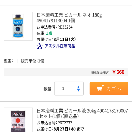
日本磨料工業 ピカール ネオ 180g
4904178113004 1個
お申込番号：RE33254
在庫：
1点
お届け日：
8月11日（火）
アスクル在庫商品
型番
販売単位
1個
￥660
販売価格（税込）
数量
カゴへ
日本磨料工業 ピカール液 20kg 4904178170007
1セット(1個)（直送品）
お申込番号：P672737
お届け日：
8月27日（木）まで