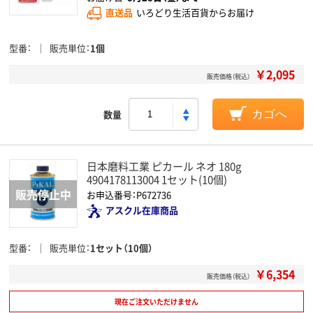
直送品
いろどり生活百貨からお届け
型番
販売単位
1個
￥2,095
販売価格（税込）
数量
カゴへ
日本磨料工業 ピカール ネオ 180g
4904178113004 1セット(10個)
お申込番号：P672736
アスクル在庫商品
型番
販売単位
1セット（10個）
￥6,354
販売価格（税込）
現在ご注文いただけません