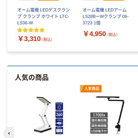
オーム電機 LEDデスクラン
オーム電機 LEDアーム
プ クランプ ホワイト LTC-
LS28BーWクランプ 06-
LS36-W
3723 1個
￥4,950
（税込）
￥3,310
（税込）
人気の商品
人気商品
前のスライドへ