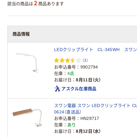
2
該当の商品は
商品あります
商品情報
LEDクリップライト CL-345WH スワ
（3）
お申込番号
9902794
在庫
4点
お届け日
8月11日（火）
アスクル在庫商品
スワン電器 スワン LEDクリップライト CL-34
0624（直送品）
お申込番号
HN28717
在庫
あり
お届け日
8月12日（水）