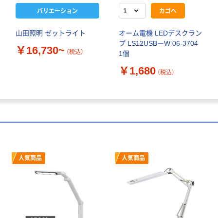
バリエーション
カゴへ
山田照明 ゼットライト
オーム電機 LEDデスクラン
プ LS12USBーW 06-3704
￥16,730~
（税込）
1個
￥1,680
（税込）
人気商品
人気商品