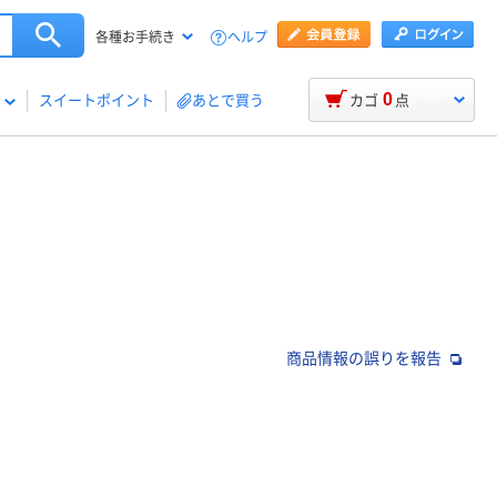
ヘルプ
各種お手続き
0
スイートポイント
あとで買う
カゴ
点
商品情報の誤りを報告