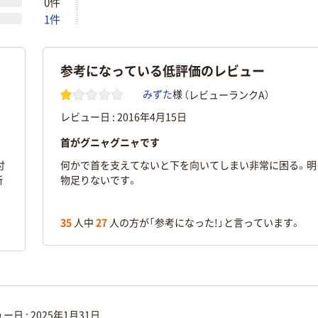
0件
1件
参考になっている低評価のレビュー
（レビューランクA）
みずた
様
レビュー日 :
2016年4月15日
首がグニャグニャです
付
何かで首を支えてないと下を向いてしまい非常に困る。明
所
物足りないです。
35
人中
27
人の方が「参考になった!」と言っています。
ー日 :
2025年1月31日