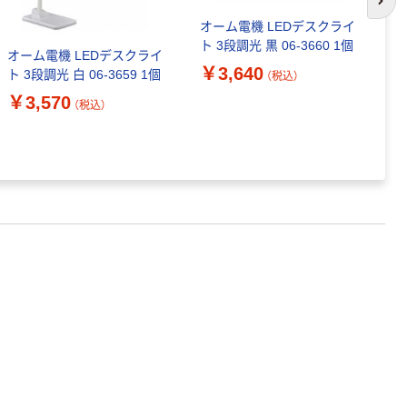
次の
オーム電機 LEDデスクライ
オ
ト 3段調光 黒 06-3660 1個
プ
オーム電機 LEDデスクライ
ラ
￥3,640
ト 3段調光 白 06-3659 1個
（税込）
3
￥
￥3,570
（税込）