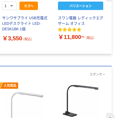
カゴへ
バリエーション
サンワサプライ USB充電式
スワン電器 レディックエグ
オ
LEDデスクライト LED-
ザーム オフィス
ー
DESK1BK 1個
AS
￥11,800~
￥3,550
￥
（税込）
（税込）
スポンサー
人気商品