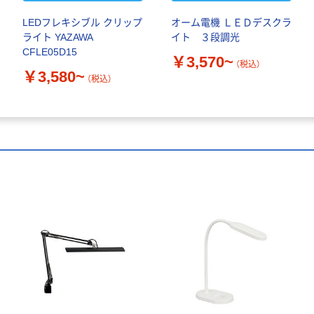
LEDフレキシブル クリップ
オーム電機 ＬＥＤデスクラ
ライト YAZAWA
イト ３段調光
CFLE05D15
￥3,570~
（税込）
￥3,580~
（税込）