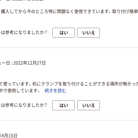
、購入してから今のところ特に問題なく使用できています。取り付け簡
はい
いいえ
ーは参考になりましたか？
ー日 :
2022年12月27日
て使っています。机にクランプを取り付けることができる場所が無かっ
、中で使用しています。
続きを読む
はい
いいえ
ーは参考になりましたか？
年4月15日