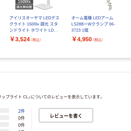
アイリスオーヤマ LEDデス
オーム電機 LEDアーム
クライト 1500lx 調光 スタ
LS28BーWクランプ 06-
ンドライト ホワイト LDL-
3723 1個
302-W
￥3,524
￥4,950
（税込）
（税込）
クリップライト CL」についてのレビューを表示しています。
2件
レビューを書く
0件
0件