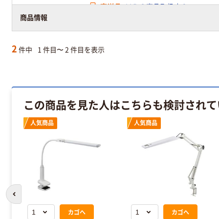
直送品
ＭＲＯ商品取扱店２
商品情報
この出荷元の商品は商品代金に配送料が含
2
件中
1 件目〜 2 件目を表示
この商品を見た人はこちらも検討されて
人気商品
人気商品
前のスライドへ
カゴへ
カゴへ