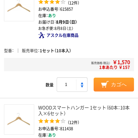
（12件）
お申込番号：615857
在庫：
あり
お届け日：
8月9日（日）
お急ぎ便：
8月8日（土）
アスクル在庫商品
型番
販売単位
1セット（10本入）
￥1,570
販売価格（税込）
1本あたり ￥157
数量
カゴへ
WOODスマートハンガー 1セット（60本：10本
入×6セット）
（12件）
お申込番号：811438
在庫：
あり