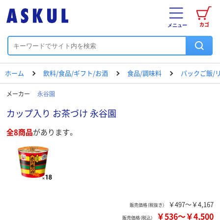
カゴ
メニュー
ホーム
飲料/食品/ギフト/お酒
食品/調味料
パックご飯/
メーカー
永谷園
カップ入り お茶づけ 永谷園
全8商品
があります。
￥497～￥4,167
販売価格（税抜き）
￥536
～
￥4,500
販売価格（税込）