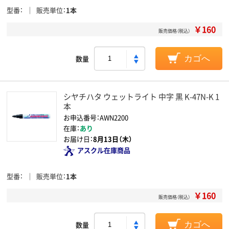
型番
販売単位
1本
￥160
販売価格（税込）
数量
カゴへ
シヤチハタ ウェットライト 中字 黒 K-47N-K 1
本
お申込番号：AWN2200
在庫：
あり
お届け日：
8月13日（木）
アスクル在庫商品
型番
販売単位
1本
￥160
販売価格（税込）
数量
カゴへ