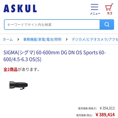
カゴ
メニュー
ホーム
事務機器/家電/電池/照明
デジカメ/ビデオカメラ/アク
SIGMA(シグマ) 60-600mm DG DN OS Sports 60-
600/4.5-6.3 OS(S)
全2商品
があります。
￥354,013
販売価格（税抜き）
￥389,414
販売価格（税込）