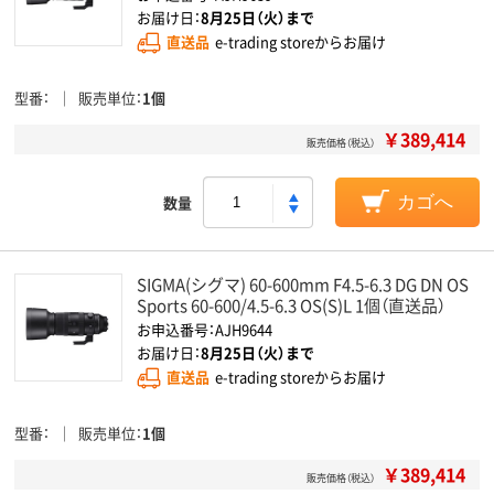
お届け日：
8月25日（火）まで
直送品
e-trading storeからお届け
型番
販売単位
1個
￥389,414
販売価格（税込）
数量
カゴへ
SIGMA(シグマ) 60-600mm F4.5-6.3 DG DN OS
Sports 60-600/4.5-6.3 OS(S)L 1個（直送品）
お申込番号：AJH9644
お届け日：
8月25日（火）まで
直送品
e-trading storeからお届け
型番
販売単位
1個
￥389,414
販売価格（税込）