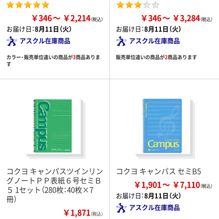
￥346
￥2,214
￥346
￥3,284
お届け日：
8月11日（火）
お届け日：
8月11日（火）
アスクル在庫商品
アスクル在庫商品
カラー・販売単位違いの商品が
3
商品ありま
販売単位違いの商品が
2
商品あります
す
コクヨ キャンパスツインリン
コクヨ キャンパス セミB5
グノートＰＰ表紙６号セミＢ
￥1,901
￥7,110
５ 1セット（280枚：40枚×7
お届け日：
8月11日（火）
冊）
アスクル在庫商品
￥1,871
（税込）