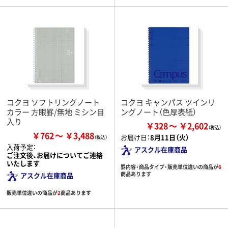
コクヨ ソフトリングノート
コクヨ キャンパス ツインリ
カラー 方眼罫/無地 ミシン目
ングノート（色厚表紙）
入り
￥328
￥2,602
￥762
￥3,488
お届け日：
8月11日（火）
入荷予定：
アスクル在庫商品
ご注文後、お届けについてご連絡
いたします
罫内容・商品タイプ・販売単位違いの商品が
6
商品あります
アスクル在庫商品
販売単位違いの商品が
2
商品あります