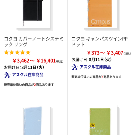
コクヨ カバーノートシステミ
コクヨ キャンパスツインPP
ック リング
ドット
￥373
￥3,407
お届け日：
8月11日（火）
￥3,462
￥16,401
アスクル在庫商品
お届け日：
8月11日（火）
アスクル在庫商品
販売単位違いの商品が
3
商品あります
販売単位違いの商品が
2
商品あります