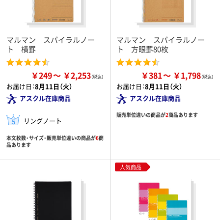
マルマン スパイラルノー
マルマン スパイラルノー
ト 横罫
ト 方眼罫80枚
￥249
￥2,253
￥381
￥1,798
お届け日：
8月11日（火）
お届け日：
8月11日（火）
アスクル在庫商品
アスクル在庫商品
販売単位違いの商品が
2
商品あります
リングノート
本文枚数・サイズ・販売単位違いの商品が
6
商
品あります
人気商品