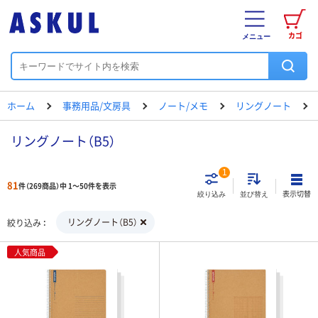
カゴ
メニュー
ホーム
事務用品/文房具
ノート/メモ
リングノート
リングノート（B5）
1
81
件（269商品）中 1～50件を表示
表示切替
絞り込み
並び替え
リングノート（B5）
絞り込み
人気商品