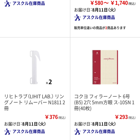
￥580
￥1,740
アスクル在庫商品
お届け日：
8月11日（火）
アスクル在庫商品
販売単位違いの商品が
2
商品あります
リヒトラブ（LIHIT LAB.） リン
コクヨ フィラーノート 6号
グノート リムーバー N1811 2
(B5) 2穴 5mm方眼 ス-10SN 1
冊
冊(40枚)
￥376
￥293
（税込）
（税込）
お届け日：
8月11日（火）
お届け日：
8月11日（火）
アスクル在庫商品
アスクル在庫商品