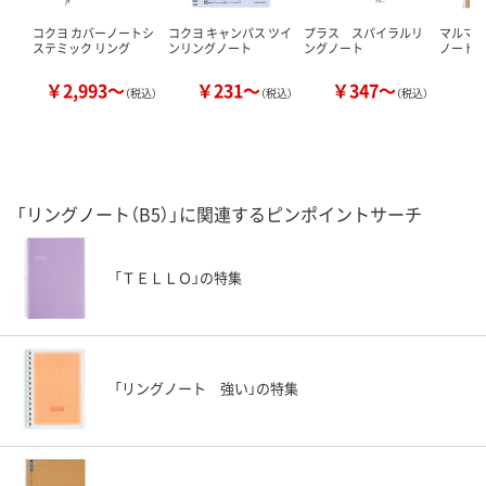
コクヨ カバーノートシ
コクヨ キャンパス ツイ
プラス スパイラルリ
マルマ
ステミック リング
ンリングノート
ングノート
ノート
￥2,993～
￥231～
￥347～
￥
（税込）
（税込）
（税込）
「リングノート（B5）」に関連するピンポイントサーチ
「ＴＥＬＬＯ」の特集
「リングノート 強い」の特集