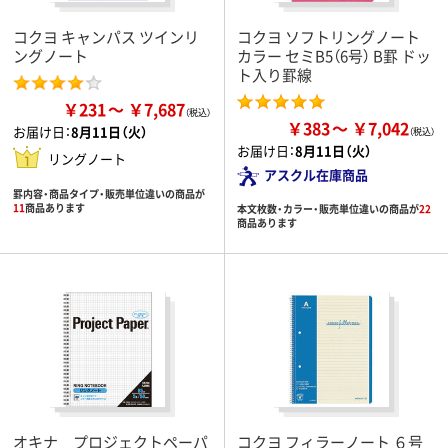
コクヨ キャンパス ツインリ
コクヨ ソフトリングノート
ングノート
カラー セミB5（6号） B罫 ドッ
ト入り罫線
￥231
￥7,687
￥383
￥7,042
お届け日：
8月11日（火）
お届け日：
8月11日（火）
リングノート
アスクル在庫商品
罫内容・商品タイプ・販売単位違いの商品が
11
商品あります
本文枚数・カラー・販売単位違いの商品が
22
商品あります
オキナ プロジェクトペーパ
コクヨ フィラーノート ６号