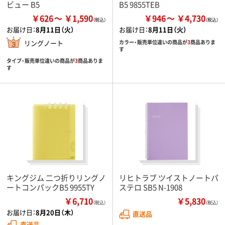
ビュー B5
B5 9855TEB
￥626
￥1,590
￥946
￥4,730
お届け日：
8月11日（火）
お届け日：
8月11日（火）
リングノート
カラー・販売単位違いの商品が
3
商品ありま
す
タイプ・販売単位違いの商品が
3
商品ありま
す
キングジム 二つ折りリングノ
リヒトラブ ツイストノートパ
ートコンパックB5 9955TY
ステロ SB5 N-1908
￥6,710
￥5,830
（税込）
（税込）
お届け日：
8月20日（木）
直送品
直送品