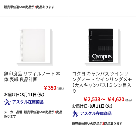
販売単位違いの商品が
2
商品あります
無印良品 リフィルノート 本
コクヨ キャンパス ツインリ
体 表紙 良品計画
ングノート ツインリングメモ
【大人キャンパス】ミシン目入
￥350
（税込）
り
お届け日：
8月11日（火）
￥2,533
￥4,620
アスクル在庫商品
お届け日：
8月11日（火）
メーカー品番・販売単位違いの商品が
3
商品
アスクル在庫商品
あります
販売単位違いの商品が
2
商品あります