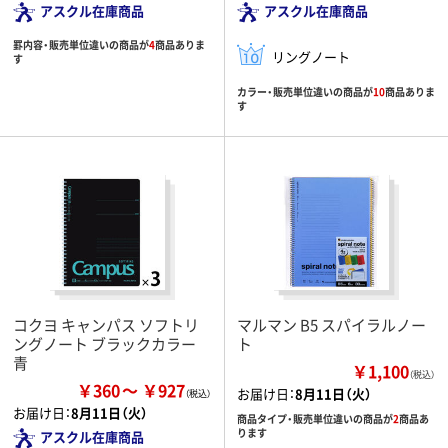
アスクル在庫商品
アスクル在庫商品
罫内容・販売単位違いの商品が
4
商品ありま
リングノート
す
カラー・販売単位違いの商品が
10
商品ありま
す
コクヨ キャンパス ソフトリ
マルマン B5 スパイラルノー
ングノート ブラックカラー
ト
青
￥1,100
（税込）
￥360
￥927
お届け日：
8月11日（火）
お届け日：
8月11日（火）
商品タイプ・販売単位違いの商品が
2
商品あ
ります
アスクル在庫商品