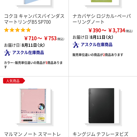
コクヨ キャンパスバインダス
ナカバヤシ ロジカル・ペーパ
マートリングB5 SP700
ーリングノート
￥390
￥3,734
お届け日：
8月11日（火）
￥710
￥753
アスクル在庫商品
お届け日：
8月11日（火）
アスクル在庫商品
販売単位違いの商品が
2
商品あります
カラー・販売単位違いの商品が
3
商品ありま
す
人気商品
マルマン ノート スマートレ
キングジム テフレーヌビズ