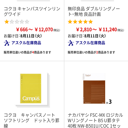
コクヨ キャンパスツインリン
無印良品 ダブルリングノー
グワイド
ト・無地 良品計画
￥666
￥12,070
￥2,810
￥11,240
お届け日：
8月11日（火）
お届け日：
8月11日（火）
アスクル在庫商品
アスクル在庫商品
販売単位違いの商品が
4
商品あります
販売単位違いの商品が
2
商品あります
コクヨ キャンパスノート
ナカバヤシ FSC-MX ロジカル
ソフトリング ドット入り罫
Wリングノート B5 U罫タテ
線
40枚 NW-B501U/COC 1セッ