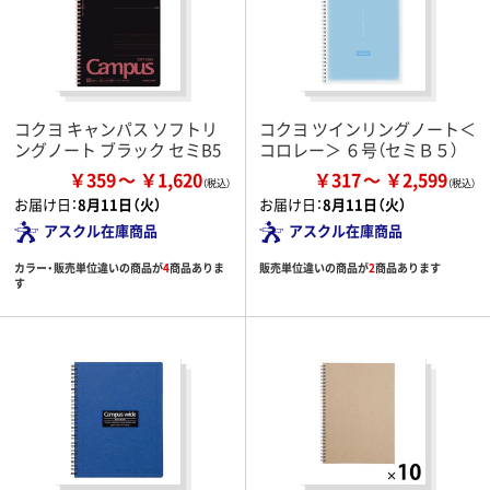
コクヨ キャンパス ソフトリ
コクヨ ツインリングノート＜
ングノート ブラック セミB5
コロレー＞ ６号（セミＢ５）
￥359
￥1,620
￥317
￥2,599
お届け日：
8月11日（火）
お届け日：
8月11日（火）
アスクル在庫商品
アスクル在庫商品
カラー・販売単位違いの商品が
4
商品ありま
販売単位違いの商品が
2
商品あります
す