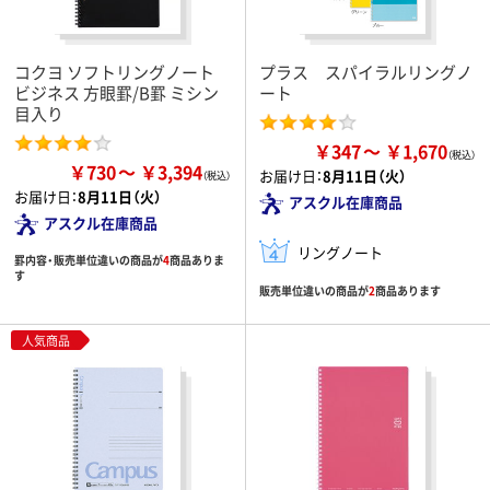
コクヨ ソフトリングノート
プラス スパイラルリングノ
ビジネス 方眼罫/B罫 ミシン
ート
目入り
￥347
￥1,670
￥730
￥3,394
お届け日：
8月11日（火）
お届け日：
8月11日（火）
アスクル在庫商品
アスクル在庫商品
リングノート
罫内容・販売単位違いの商品が
4
商品ありま
す
販売単位違いの商品が
2
商品あります
人気商品