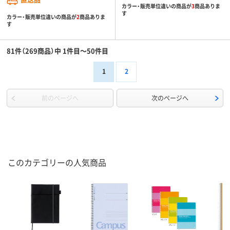
カラー・販売単位違いの商品が
3
商品ありま
す
カラー・販売単位違いの商品が
2
商品ありま
す
81件（269商品）中 1件目～50件目
1
2
前のページへ
次のページへ
このカテゴリーの人気商品