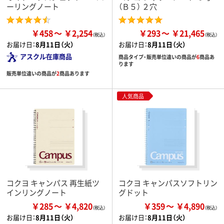
ーリングノート
（Ｂ５） ２穴
￥458
￥2,254
￥293
￥21,465
お届け日：
8月11日（火）
お届け日：
8月11日（火）
アスクル在庫商品
商品タイプ・販売単位違いの商品が
6
商品あ
ります
販売単位違いの商品が
2
商品あります
人気商品
コクヨ キャンパス 再生紙ツ
コクヨ キャンパスソフトリン
インリングノート
グドット
￥285
￥4,820
￥359
￥4,890
お届け日：
8月11日（火）
お届け日：
8月11日（火）