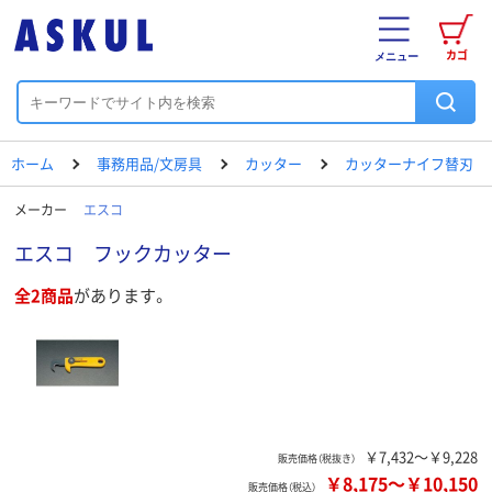
カゴ
メニュー
ホーム
事務用品/文房具
カッター
カッターナイフ替刃
メーカー
エスコ
エスコ フックカッター
全2商品
があります。
￥7,432～￥9,228
販売価格（税抜き）
￥8,175
～
￥10,150
販売価格（税込）