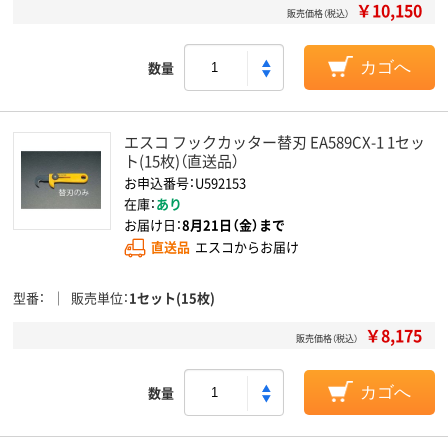
￥10,150
販売価格（税込）
数量
カゴへ
エスコ フックカッター替刃 EA589CX-1 1セッ
ト(15枚)（直送品）
お申込番号：U592153
在庫：
あり
お届け日：
8月21日（金）まで
直送品
エスコからお届け
型番
販売単位
1セット(15枚)
￥8,175
販売価格（税込）
数量
カゴへ