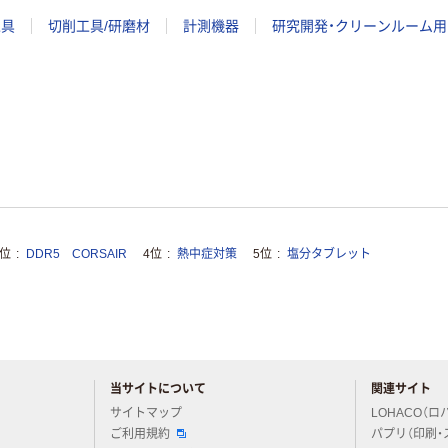
工具
切削工具/研磨材
計測機器
研究開発・クリーンルーム用
3位
DDR5 CORSAIR
4位
熱中症対策
5位
塩分タブレット
当サイトについて
関連サイト
アスクルについてお気軽にご質問ください
サイトマップ
LOHACO（ロ
ご利用規約
パプリ（印刷・