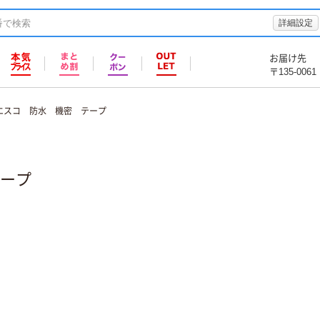
詳細設定
お届け先
〒135-0061
エスコ 防水 機密 テープ
ープ