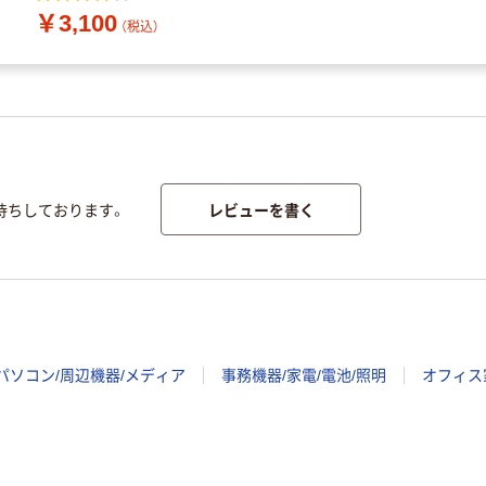
￥3,100
（税込）
レビューを書く
待ちしております。
パソコン/周辺機器/メディア
事務機器/家電/電池/照明
オフィス