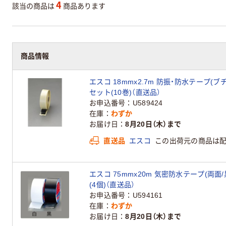
4
該当の商品は
商品あります
商品情報
エスコ 18mmx2.7m 防振・防水テープ(ブチル
セット(10巻)（直送品）
お申込番号
U589424
在庫
わずか
お届け日
8月20日（木）まで
直送品
エスコ
この出荷元の商品は
エスコ 75mmx20m 気密防水テープ(両面/黒)
(4個)（直送品）
お申込番号
U594161
在庫
わずか
お届け日
8月20日（木）まで