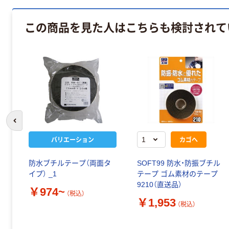
この商品を見た人はこちらも検討されて
前のスライドへ
バリエーション
カゴへ
防水ブチルテープ（両面タ
SOFT99 防水・防振ブチル
イプ） _1
テープ ゴム素材のテープ
9210（直送品）
￥974~
（税込）
￥1,953
（税込）