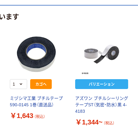
います
カゴへ
バリエーション
ミヅシマ工業 ブチルテープ
アズワン ブチルシーリング
590-0145 1巻（直送品）
テープST（気密・防水）黒 4-
4183
￥1,643
（税込）
￥1,344~
（税込）