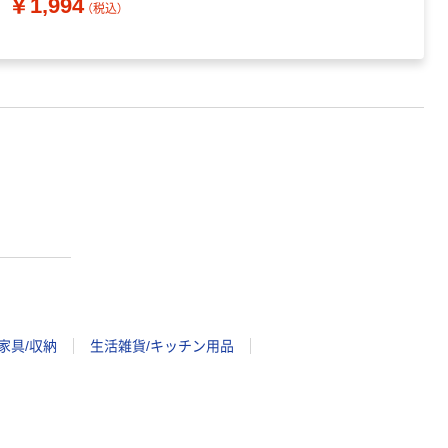
￥1,994
（税込）
家具/収納
生活雑貨/キッチン用品