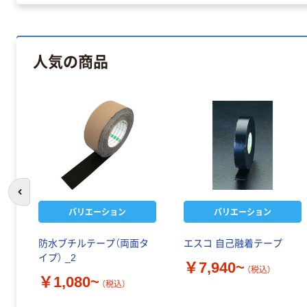
人気の商品
前のスライドへ
バリエーション
バリエーション
防水ブチルテープ（両面タ
エスコ 自己融着テープ
イプ） _2
￥7,940~
（税込）
￥1,080~
（税込）