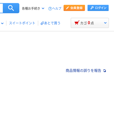
ヘルプ
各種お手続き
0
スイートポイント
あとで買う
カゴ
点
商品情報の誤りを報告