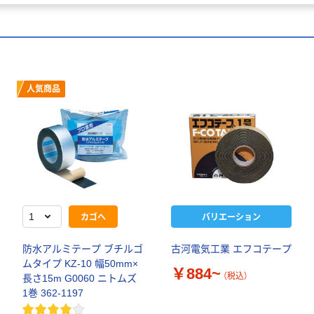
人気商品
カゴへ
バリエーション
防水アルミテープ ブチルゴ
古河電気工業 エフコテープ
ムタイプ KZ-10 幅50mm×
￥884~
（税込）
長さ15m G0060 ニトムズ
1巻 362-1197