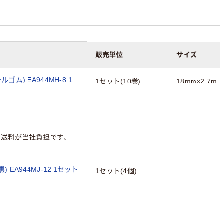
販売単位
サイズ
ゴム) EA944MH-8 1
1セット(10巻)
18mm×2.7m
配送料が当社負担です。
 EA944MJ-12 1セット
1セット(4個)