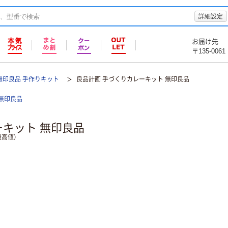
詳細設定
お届け先
〒135-0061
無印良品 手作りキット
良品計画 手づくりカレーキット 無印良品
無印良品
ーキット 無印良品
高値）