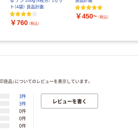
る ナン 200g（4枚分） 1セッ
良品計画
ト（4袋） 良品計画
￥450~
（税込）
￥760
（税込）
無印良品」についてのレビューを表示しています。
3件
レビューを書く
3件
0件
0件
0件