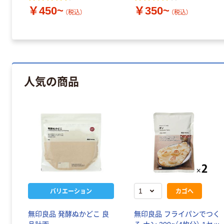
￥450~
￥350~
（税込）
（税込）
人気の商品
バリエーション
カゴへ
無印良品 発酵ぬかどこ 良
無印良品 フライパンでつく