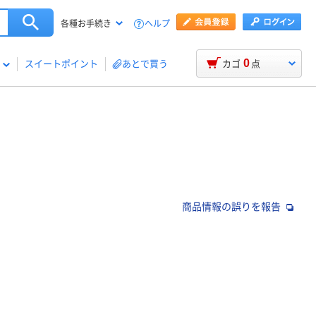
ヘルプ
各種お手続き
0
スイートポイント
あとで買う
カゴ
点
商品情報の誤りを報告