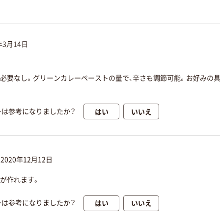
年3月14日
必要なし。グリーンカレーペーストの量で、辛さも調節可能。お好みの
はい
いいえ
ーは参考になりましたか？
:
2020年12月12日
ーが作れます。
はい
いいえ
ーは参考になりましたか？