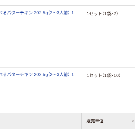
ターチキン 202.5g（2～3人前） 1
1セット（1袋×2）
ターチキン 202.5g（2～3人前） 1
1セット（1袋×10）
販売単位