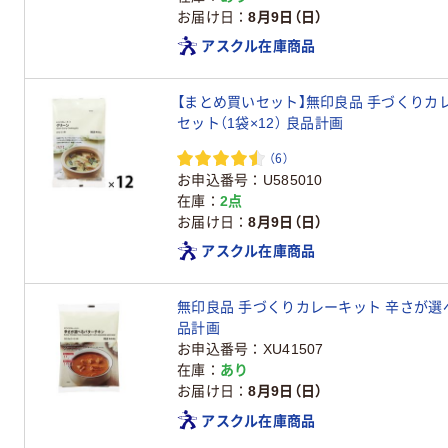
お届け日
8月9日（日）
アスクル在庫商品
【まとめ買いセット】無印良品 手づくりカレーキ
セット（1袋×12） 良品計画
（6）
お申込番号
U585010
在庫
2点
お届け日
8月9日（日）
アスクル在庫商品
無印良品 手づくりカレーキット 辛さが選べる
品計画
お申込番号
XU41507
在庫
あり
お届け日
8月9日（日）
アスクル在庫商品