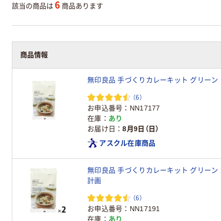
6
該当の商品は
商品あります
商品情報
無印良品 手づくりカレーキット グリーン 2
（6）
お申込番号
NN17177
在庫
あり
お届け日
8月9日（日）
アスクル在庫商品
無印良品 手づくりカレーキット グリーン 241
計画
（6）
お申込番号
NN17191
在庫
あり