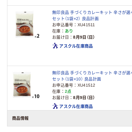
無印良品 手づくりカレーキット 辛さが選べるバ
セット（1袋×2） 良品計画
お申込番号
XU41511
在庫
あり
お届け日
8月9日（日）
アスクル在庫商品
無印良品 手づくりカレーキット 辛さが選べるバ
セット（1袋×10） 良品計画
お申込番号
XU41512
在庫
2点
お届け日
8月9日（日）
アスクル在庫商品
商品情報