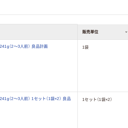
販売単位
41g（2～3人前） 良品計画
1袋
g（2～3人前） 1セット（1袋×2） 良品
1セット（1袋×2）