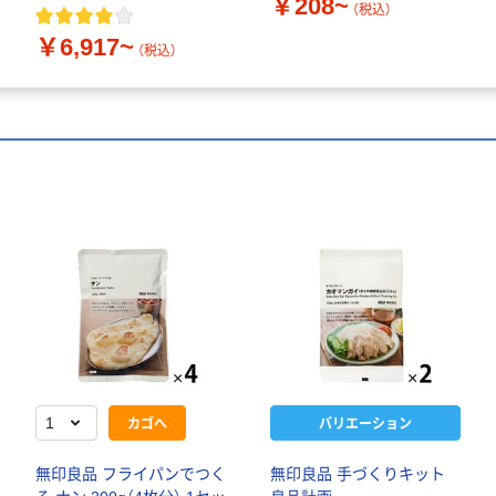
￥208~
（税込）
￥6,917~
（税込）
カゴへ
バリエーション
無印良品 フライパンでつく
無印良品 手づくりキット