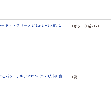
ット グリーン 241g（2～3人前） 1
1セット（1袋×12）
バターチキン 202.5g（2～3人前） 良
1袋