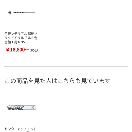
三菱マテリアル 超硬ソ
リッドドリル アルミ合
金加工用 MNS…
￥18,800～
（税込）
この商品を見た人はこちらも見ています
センターカットエンド