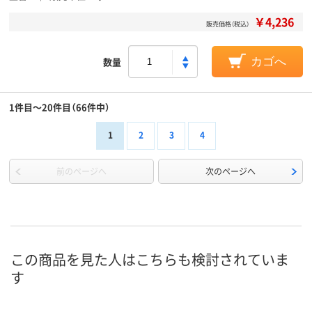
￥4,236
販売価格（税込）
数量
カゴへ
1件目～20件目（66件中）
1
2
3
4
前のページへ
次のページへ
この商品を見た人はこちらも検討されていま
す