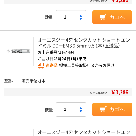
販売価格（税込）
数量
カゴへ
オーエスジー 4刃 センタカット ショート エン
ドミル CCーEMS 9.5mm 9.5 1本（直送品）
お申込番号：J164494
お届け日：
8月24日（月）まで
直送品
機械工具等取扱店３からお届け
型番
販売単位
1本
￥3,286
販売価格（税込）
数量
カゴへ
オーエスジー 4刃 センタカット ショート エン