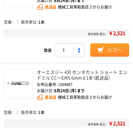
お届け日：
8月24日（月）まで
直送品
機械工具等取扱店３からお届け
型番
販売単位
1本
￥2,521
販売価格（税込）
数量
カゴへ
オーエスジー 4刃 センタカット ショート エン
ドミル CCーEMS 6mm 6 1本（直送品）
お申込番号：J164487
お届け日：
8月24日（月）まで
直送品
機械工具等取扱店３からお届け
型番
販売単位
1本
￥2,521
販売価格（税込）