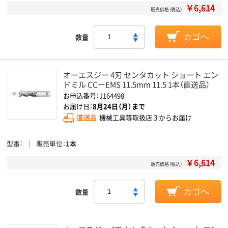
￥6,614
販売価格（税込）
数量
カゴへ
オーエスジー 4刃 センタカット ショート エン
ドミル CCーEMS 11.5mm 11.5 1本（直送品）
お申込番号：J164498
お届け日：
8月24日（月）まで
直送品
機械工具等取扱店３からお届け
型番
販売単位
1本
￥6,614
販売価格（税込）
数量
カゴへ