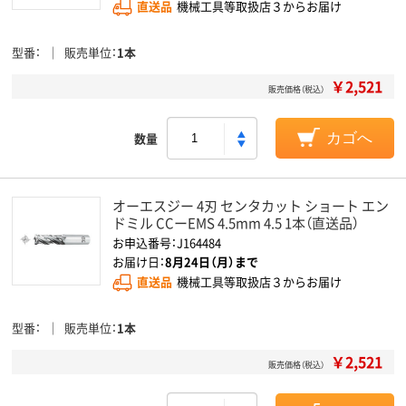
直送品
機械工具等取扱店３からお届け
型番
販売単位
1本
￥2,521
販売価格（税込）
数量
カゴへ
オーエスジー 4刃 センタカット ショート エン
ドミル CCーEMS 4.5mm 4.5 1本（直送品）
お申込番号：J164484
お届け日：
8月24日（月）まで
直送品
機械工具等取扱店３からお届け
型番
販売単位
1本
￥2,521
販売価格（税込）