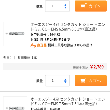
数量
カゴへ
オーエスジー 4刃 センタカット ショート エン
ドミル CCーEMS 6.5mm 6.5 1本（直送品）
お申込番号：J164488
お届け日：
8月24日（月）まで
直送品
機械工具等取扱店３からお届け
型番
販売単位
1本
￥2,789
販売価格（税込）
数量
カゴへ
オーエスジー 4刃 センタカット ショート エン
ドミル CCーEMS 7.5mm 7.5 1本（直送品）
お申込番号：J164490