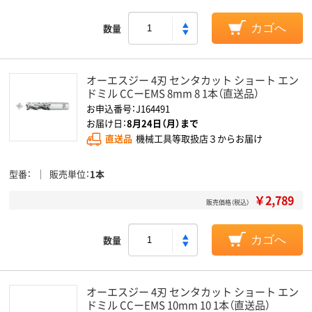
数量
カゴへ
オーエスジー 4刃 センタカット ショート エン
ドミル CCーEMS 8mm 8 1本（直送品）
お申込番号：J164491
お届け日：
8月24日（月）まで
直送品
機械工具等取扱店３からお届け
型番
販売単位
1本
￥2,789
販売価格（税込）
数量
カゴへ
オーエスジー 4刃 センタカット ショート エン
ドミル CCーEMS 10mm 10 1本（直送品）