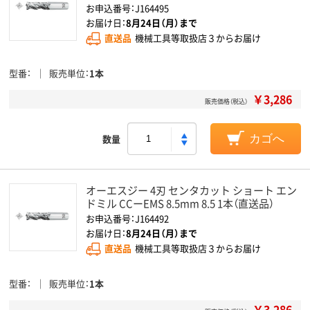
お申込番号：J164495
お届け日：
8月24日（月）まで
直送品
機械工具等取扱店３からお届け
型番
販売単位
1本
￥3,286
販売価格（税込）
数量
カゴへ
オーエスジー 4刃 センタカット ショート エン
ドミル CCーEMS 8.5mm 8.5 1本（直送品）
お申込番号：J164492
お届け日：
8月24日（月）まで
直送品
機械工具等取扱店３からお届け
型番
販売単位
1本
￥3,286