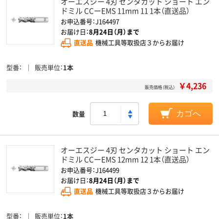
オーエスジー 4刃 センタカット ショート エン
ドミル CCーEMS 11mm 11 1本（直送品）
お申込番号：J164497
お届け日：
8月24日（月）まで
直送品
機械工具等取扱店３からお届け
型番
販売単位
1本
￥4,236
販売価格（税込）
数量
カゴへ
オーエスジー 4刃 センタカット ショート エン
ドミル CCーEMS 12mm 12 1本（直送品）
お申込番号：J164499
お届け日：
8月24日（月）まで
直送品
機械工具等取扱店３からお届け
型番
販売単位
1本