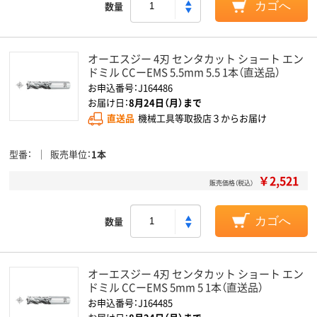
数量
カゴへ
オーエスジー 4刃 センタカット ショート エン
ドミル CCーEMS 5.5mm 5.5 1本（直送品）
お申込番号：J164486
お届け日：
8月24日（月）まで
直送品
機械工具等取扱店３からお届け
型番
販売単位
1本
￥2,521
販売価格（税込）
数量
カゴへ
オーエスジー 4刃 センタカット ショート エン
ドミル CCーEMS 5mm 5 1本（直送品）
お申込番号：J164485