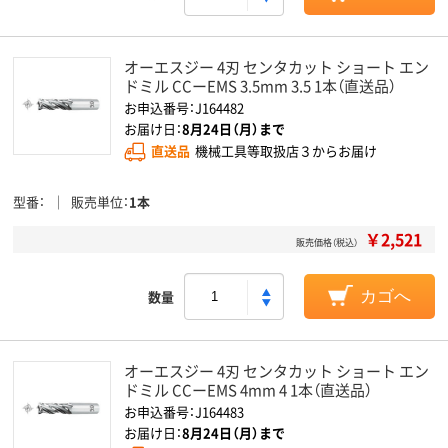
オーエスジー 4刃 センタカット ショート エン
ドミル CCーEMS 3.5mm 3.5 1本（直送品）
お申込番号：J164482
お届け日：
8月24日（月）まで
直送品
機械工具等取扱店３からお届け
型番
販売単位
1本
￥2,521
販売価格（税込）
数量
カゴへ
オーエスジー 4刃 センタカット ショート エン
ドミル CCーEMS 4mm 4 1本（直送品）
お申込番号：J164483
お届け日：
8月24日（月）まで