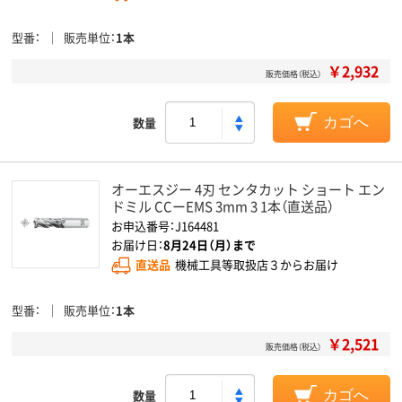
型番
販売単位
1本
￥2,932
販売価格（税込）
数量
カゴへ
オーエスジー 4刃 センタカット ショート エン
ドミル CCーEMS 3mm 3 1本（直送品）
お申込番号：J164481
お届け日：
8月24日（月）まで
直送品
機械工具等取扱店３からお届け
型番
販売単位
1本
￥2,521
販売価格（税込）
数量
カゴへ