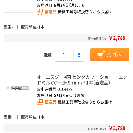
お届け日：
8月24日（月）まで
直送品
機械工具等取扱店３からお届け
型番
販売単位
1本
￥2,789
販売価格（税込）
数量
カゴへ
オーエスジー 4刃 センタカット ショート エン
ドミル CCーEMS 7mm 7 1本（直送品）
お申込番号：J164489
お届け日：
8月24日（月）まで
直送品
機械工具等取扱店３からお届け
型番
販売単位
1本
￥2,789
販売価格（税込）