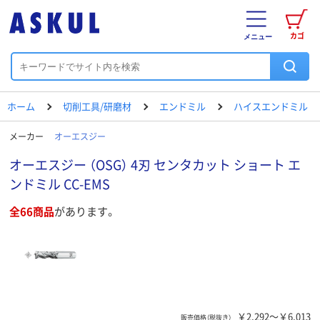
カゴ
メニュー
ホーム
切削工具/研磨材
エンドミル
ハイスエンドミル
メーカー
オーエスジー
オーエスジー （OSG） 4刃 センタカット ショート エ
ンドミル CC-EMS
全66商品
があります。
￥2,292～￥6,013
販売価格（税抜き）