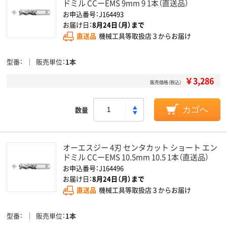
ドミル CCーEMS 9mm 9 1本（直送品）
お申込番号：J164493
お届け日：
8月24日（月）まで
直送品
機械工具等取扱店３からお届け
型番
販売単位
1本
￥3,286
販売価格（税込）
数量
カゴへ
オーエスジー 4刃 センタカット ショート エン
ドミル CCーEMS 10.5mm 10.5 1本（直送品）
お申込番号：J164496
お届け日：
8月24日（月）まで
直送品
機械工具等取扱店３からお届け
型番
販売単位
1本