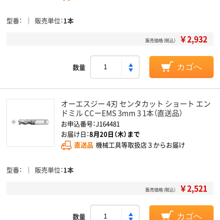
型番
販売単位
1本
￥2,932
販売価格（税込）
数量
カゴへ
オーエスジー 4刃 センタカット ショート エン
ドミル CCーEMS 3mm 3 1本（直送品）
お申込番号：J164481
お届け日：
8月20日（木）まで
直送品
機械工具等取扱店３からお届け
型番
販売単位
1本
￥2,521
販売価格（税込）
数量
カゴへ