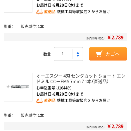
お届け日：
8月20日（木）まで
直送品
機械工具等取扱店３からお届け
型番
販売単位
1本
￥2,789
販売価格（税込）
数量
カゴへ
オーエスジー 4刃 センタカット ショート エン
ドミル CCーEMS 7mm 7 1本（直送品）
お申込番号：J164489
お届け日：
8月20日（木）まで
直送品
機械工具等取扱店３からお届け
型番
販売単位
1本
￥2,789
販売価格（税込）