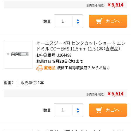
￥6,614
販売価格（税込）
数量
カゴへ
オーエスジー 4刃 センタカット ショート エン
ドミル CCーEMS 11.5mm 11.5 1本（直送品）
お申込番号：J164498
お届け日：
8月20日（木）まで
直送品
機械工具等取扱店３からお届け
型番
販売単位
1本
￥6,614
販売価格（税込）
数量
カゴへ