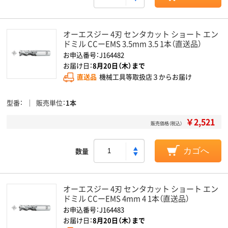
オーエスジー 4刃 センタカット ショート エン
ドミル CCーEMS 3.5mm 3.5 1本（直送品）
お申込番号：J164482
お届け日：
8月20日（木）まで
直送品
機械工具等取扱店３からお届け
型番
販売単位
1本
￥2,521
販売価格（税込）
数量
カゴへ
オーエスジー 4刃 センタカット ショート エン
ドミル CCーEMS 4mm 4 1本（直送品）
お申込番号：J164483
お届け日：
8月20日（木）まで