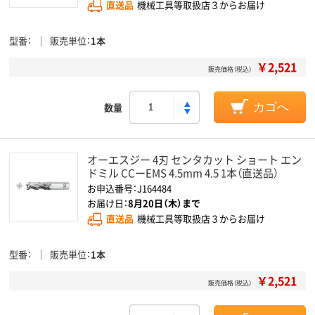
直送品
機械工具等取扱店３からお届け
型番
販売単位
1本
￥2,521
販売価格（税込）
数量
カゴへ
オーエスジー 4刃 センタカット ショート エン
ドミル CCーEMS 4.5mm 4.5 1本（直送品）
お申込番号：J164484
お届け日：
8月20日（木）まで
直送品
機械工具等取扱店３からお届け
型番
販売単位
1本
￥2,521
販売価格（税込）