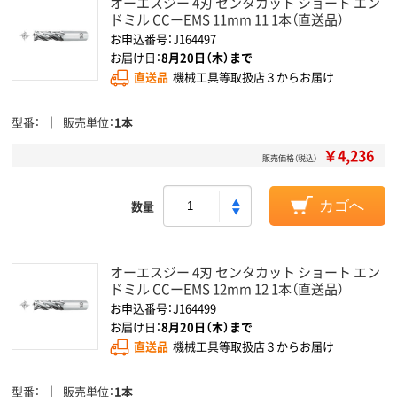
オーエスジー 4刃 センタカット ショート エン
ドミル CCーEMS 11mm 11 1本（直送品）
お申込番号：J164497
お届け日：
8月20日（木）まで
直送品
機械工具等取扱店３からお届け
型番
販売単位
1本
￥4,236
販売価格（税込）
数量
カゴへ
オーエスジー 4刃 センタカット ショート エン
ドミル CCーEMS 12mm 12 1本（直送品）
お申込番号：J164499
お届け日：
8月20日（木）まで
直送品
機械工具等取扱店３からお届け
型番
販売単位
1本