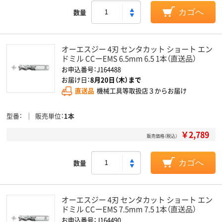
数量
カゴへ
オーエスジー 4刃 センタカット ショート エン
ドミル CCーEMS 6.5mm 6.5 1本（直送品）
お申込番号：J164488
お届け日：
8月20日（木）まで
直送品
機械工具等取扱店３からお届け
型番
販売単位
1本
￥2,789
販売価格（税込）
数量
カゴへ
オーエスジー 4刃 センタカット ショート エン
ドミル CCーEMS 7.5mm 7.5 1本（直送品）
お申込番号：J164490