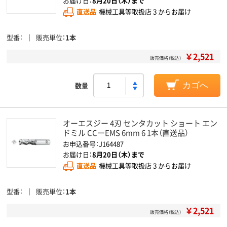
お届け日：
8月20日（木）まで
直送品
機械工具等取扱店３からお届け
型番
販売単位
1本
￥2,521
販売価格（税込）
数量
カゴへ
オーエスジー 4刃 センタカット ショート エン
ドミル CCーEMS 6mm 6 1本（直送品）
お申込番号：J164487
お届け日：
8月20日（木）まで
直送品
機械工具等取扱店３からお届け
型番
販売単位
1本
￥2,521
販売価格（税込）