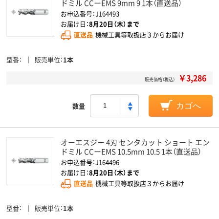
ドミル CCーEMS 9mm 9 1本（直送品）
お申込番号：J164493
お届け日：
8月20日（木）まで
直送品
機械工具等取扱店３からお届け
型番
販売単位
1本
￥3,286
販売価格（税込）
数量
カゴへ
オーエスジー 4刃 センタカット ショート エン
ドミル CCーEMS 10.5mm 10.5 1本（直送品）
お申込番号：J164496
お届け日：
8月20日（木）まで
直送品
機械工具等取扱店３からお届け
型番
販売単位
1本