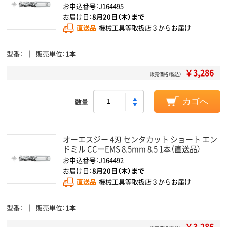
お申込番号：J164495
お届け日：
8月20日（木）まで
直送品
機械工具等取扱店３からお届け
型番
販売単位
1本
￥3,286
販売価格（税込）
数量
カゴへ
オーエスジー 4刃 センタカット ショート エン
ドミル CCーEMS 8.5mm 8.5 1本（直送品）
お申込番号：J164492
お届け日：
8月20日（木）まで
直送品
機械工具等取扱店３からお届け
型番
販売単位
1本
￥3,286