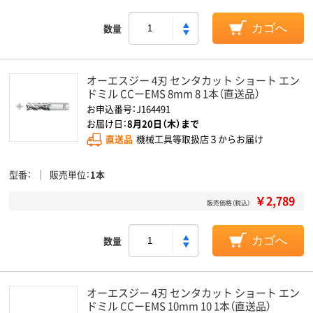
数量
カゴへ
オーエスジー 4刃 センタカット ショート エン
ドミル CCーEMS 8mm 8 1本（直送品）
お申込番号：J164491
お届け日：
8月20日（木）まで
直送品
機械工具等取扱店３からお届け
型番
販売単位
1本
￥2,789
販売価格（税込）
数量
カゴへ
オーエスジー 4刃 センタカット ショート エン
ドミル CCーEMS 10mm 10 1本（直送品）