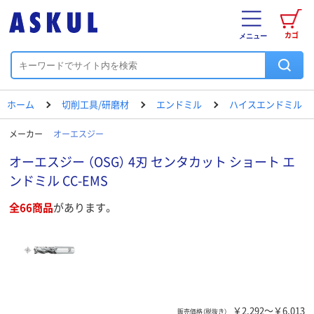
カゴ
メニュー
ホーム
切削工具/研磨材
エンドミル
ハイスエンドミル
メーカー
オーエスジー
オーエスジー （OSG） 4刃 センタカット ショート エ
ンドミル CC-EMS
全66商品
があります。
￥2,292～￥6,013
販売価格（税抜き）