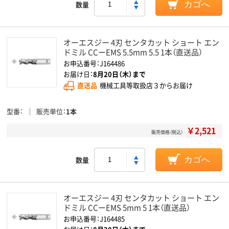
数量
カゴへ
オーエスジー 4刃 センタカット ショート エン
ドミル CCーEMS 5.5mm 5.5 1本（直送品）
お申込番号：J164486
お届け日：
8月20日（木）まで
直送品
機械工具等取扱店３からお届け
型番
販売単位
1本
￥2,521
販売価格（税込）
数量
カゴへ
オーエスジー 4刃 センタカット ショート エン
ドミル CCーEMS 5mm 5 1本（直送品）
お申込番号：J164485