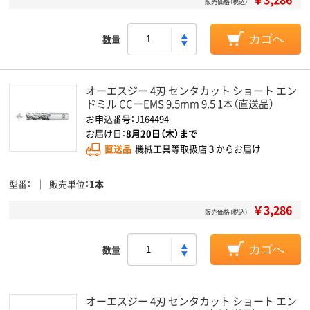
販売価格（税込）
数量
カゴへ
オーエスジー 4刃 センタカット ショート エン
ドミル CCーEMS 9.5mm 9.5 1本（直送品）
お申込番号：J164494
お届け日：
8月20日（木）まで
直送品
機械工具等取扱店３からお届け
型番
販売単位
1本
￥3,286
販売価格（税込）
数量
カゴへ
オーエスジー 4刃 センタカット ショート エン