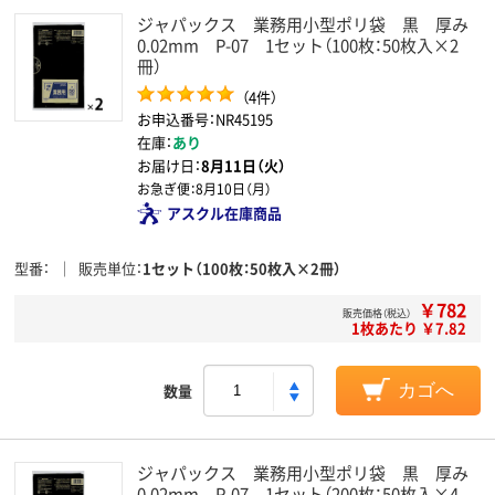
ジャパックス 業務用小型ポリ袋 黒 厚み
0.02mm P-07 1セット（100枚：50枚入×2
冊）
（4件）
お申込番号：NR45195
在庫：
あり
お届け日：
8月11日（火）
お急ぎ便：
8月10日（月）
アスクル在庫商品
型番
販売単位
1セット（100枚：50枚入×2冊）
￥782
販売価格（税込）
1枚あたり ￥7.82
数量
カゴへ
ジャパックス 業務用小型ポリ袋 黒 厚み
0.02mm P-07 1セット（200枚：50枚入×4