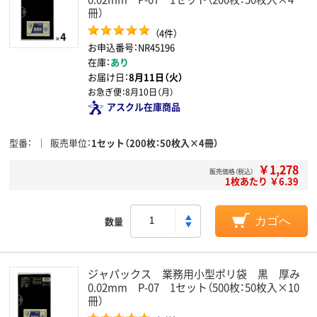
冊）
（4件）
お申込番号：NR45196
在庫：
あり
お届け日：
8月11日（火）
お急ぎ便：
8月10日（月）
アスクル在庫商品
型番
販売単位
1セット（200枚：50枚入×4冊）
￥1,278
販売価格（税込）
1枚あたり ￥6.39
数量
カゴへ
ジャパックス 業務用小型ポリ袋 黒 厚み
0.02mm P-07 1セット（500枚：50枚入×10
冊）