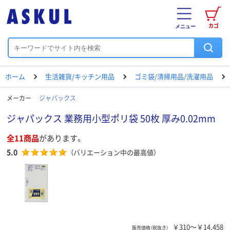
カゴ
メニュー
ホーム
生活雑貨/キッチン用品
ゴミ袋/清掃用品/洗濯用品
メーカー
ジャパックス
ジャパックス 業務用小型ポリ袋 50枚 厚み0.02mm
全11商品
があります。
5.0
（バリエーション中の最高値）
￥310～￥14,458
販売価格（税抜き）