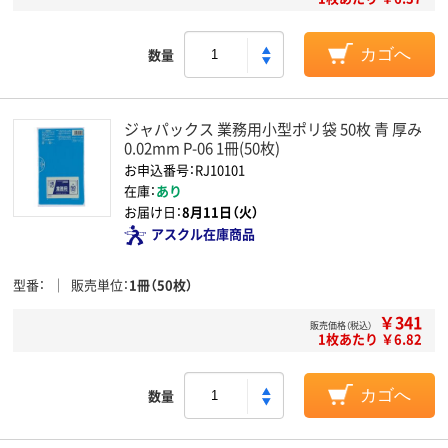
数量
カゴへ
ジャパックス 業務用小型ポリ袋 50枚 青 厚み
0.02mm P-06 1冊(50枚)
お申込番号：RJ10101
在庫：
あり
お届け日：
8月11日（火）
アスクル在庫商品
型番
販売単位
1冊（50枚）
￥341
販売価格（税込）
1枚あたり ￥6.82
数量
カゴへ