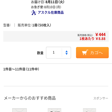
お届け日：
8月11日（火）
お急ぎ便：
8月10日（月）
アスクル在庫商品
型番
販売単位
1冊（50枚入）
￥444
販売価格（税込）
1枚あたり ￥8.88
数量
カゴへ
1件目～11件目（11件中）
メーカーからのおすすめ商品
スポンサー