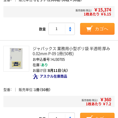
￥15,374
販売価格（税込）
1枚あたり ￥6.15
数量
カゴへ
ジャパックス 業務用小型ポリ袋 半透明 厚み
0.02mm P-09 1冊(50枚)
お申込番号：HJ30705
在庫：
あり
お届け日：
8月11日（火）
アスクル在庫商品
型番
販売単位
1冊（50枚）
￥360
販売価格（税込）
1枚あたり ￥7.2