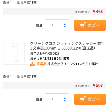
型番
販売単位
1枚
￥463
販売価格（税込）
数量
カゴへ
グリーンクロス カッティングステッカー 数字
1 文字高100mm 白 6300002290（直送品）
お申込番号：X330623
お届け日：
8月21日（金）まで
直送品
株式会社グリーンクロスからお届け
型番
販売単位
1枚
￥507
販売価格（税込）
数量
カゴへ