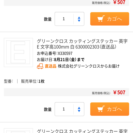
￥507
販売価格（税込）
数量
カゴへ
グリーンクロス カッティングステッカー 英字
E 文字高100mm 白 6300002303（直送品）
お申込番号：X330597
お届け日：
8月21日（金）まで
直送品
株式会社グリーンクロスからお届け
型番
販売単位
1枚
￥507
販売価格（税込）
数量
カゴへ
グリーンクロス カッティングステッカー 英字