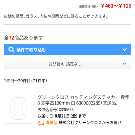
￥463
～
￥716
販売価格（税込）
店舗の壁面、ガラス、内装や車両などに貼ることができます。
全
72
商品あります
条件で絞り込む
並び替え：指定なし
1件目～20件目（71件中）
グリーンクロス カッティングステッカー 数字
0 文字高100mm 白 6300002289（直送品）
お申込番号：X330626
お届け日：
8月21日（金）まで
直送品
株式会社グリーンクロスからお届け