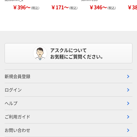
￥396～
￥171～
￥346～
￥3
（税込）
（税込）
（税込）
アスクルについて
お気軽にご質問ください。
新規会員登録
ログイン
ヘルプ
ご利用ガイド
お問い合わせ