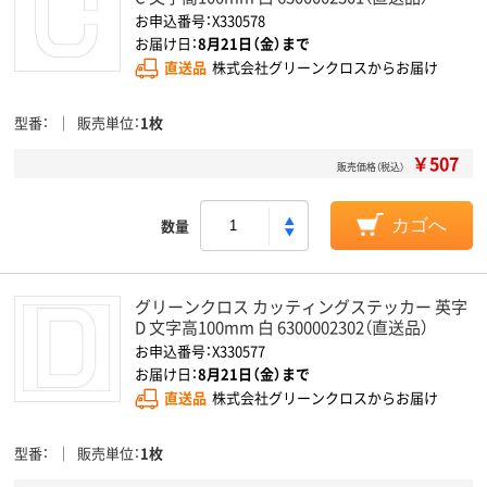
お申込番号：X330578
お届け日：
8月21日（金）まで
直送品
株式会社グリーンクロスからお届け
型番
販売単位
1枚
￥507
販売価格（税込）
数量
カゴへ
グリーンクロス カッティングステッカー 英字
D 文字高100mm 白 6300002302（直送品）
お申込番号：X330577
お届け日：
8月21日（金）まで
直送品
株式会社グリーンクロスからお届け
型番
販売単位
1枚