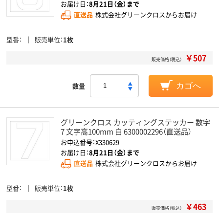
お届け日：
8月21日（金）まで
直送品
株式会社グリーンクロスからお届け
型番
販売単位
1枚
￥507
販売価格（税込）
数量
カゴへ
グリーンクロス カッティングステッカー 数字
7 文字高100mm 白 6300002296（直送品）
お申込番号：X330629
お届け日：
8月21日（金）まで
直送品
株式会社グリーンクロスからお届け
型番
販売単位
1枚
￥463
販売価格（税込）