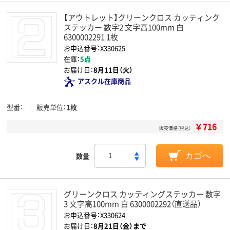
【アウトレット】グリーンクロス カッティング
ステッカー 数字2 文字高100mm 白
6300002291 1枚
お申込番号：X330625
在庫：
5点
お届け日：
8月11日（火）
アスクル在庫商品
型番
販売単位
1枚
￥716
販売価格（税込）
数量
カゴへ
グリーンクロス カッティングステッカー 数字
3 文字高100mm 白 6300002292（直送品）
お申込番号：X330624
お届け日：
8月21日（金）まで