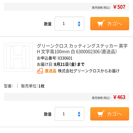
￥507
販売価格（税込）
数量
カゴへ
グリーンクロス カッティングステッカー 英字
H 文字高100mm 白 6300002306（直送品）
お申込番号：X330601
お届け日：
8月21日（金）まで
直送品
株式会社グリーンクロスからお届け
型番
販売単位
1枚
￥463
販売価格（税込）
数量
カゴへ