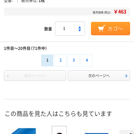
型番
販売単位
1枚
￥463
販売価格（税込）
数量
カゴへ
1件目～20件目（71件中）
1
2
3
4
前のページへ
次のページへ
この商品を見た人はこちらも見ています