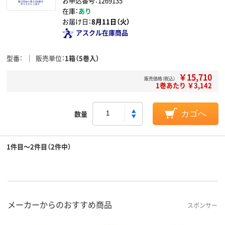
お申込番号：1269135
在庫：
あり
お届け日：
8月11日（火）
アスクル在庫商品
型番
販売単位
1箱（5巻入）
￥15,710
販売価格（税込）
1巻あたり ￥3,142
数量
カゴへ
1件目～2件目（2件中）
メーカーからのおすすめ商品
スポンサー