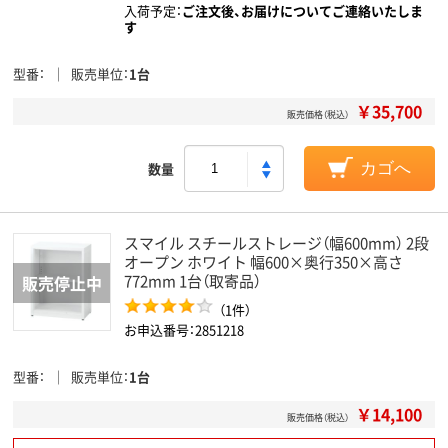
入荷予定：
ご注文後、お届けについてご連絡いたしま
す
型番
販売単位
1台
￥35,700
販売価格（税込）
数量
カゴへ
スマイル スチールストレージ（幅600mm） 2段
オープン ホワイト 幅600×奥行350×高さ
772mm 1台（取寄品）
（1件）
お申込番号：2851218
型番
販売単位
1台
￥14,100
販売価格（税込）