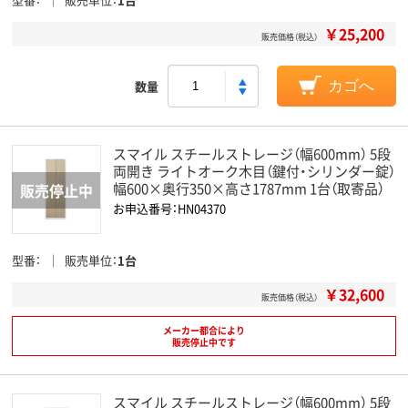
￥25,200
販売価格（税込）
数量
カゴへ
スマイル スチールストレージ（幅600mm） 5段
両開き ライトオーク木目（鍵付・シリンダー錠）
幅600×奥行350×高さ1787mm 1台（取寄品）
お申込番号：HN04370
型番
販売単位
1台
￥32,600
販売価格（税込）
メーカー都合により
販売停止中です
スマイル スチールストレージ（幅600mm） 5段