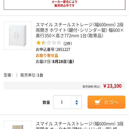
メーカー都合により
販売停止中です
スマイル スチールストレージ（幅600mm） 2段
両開き ホワイト（鍵付・シリンダー錠） 幅600×
奥行350×高さ772mm 1台（取寄品）
（2件）
お申込番号：2851227
お取り寄せ品
お届け日：
8月28日（金）
型番
販売単位
1台
￥23,100
販売価格（税込）
数量
カゴへ
スマイル スチールストレージ（幅600mm） 3段
両開き オーク木目（鍵付・シリンダー錠） 幅