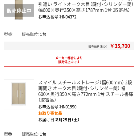
引違い ライトオーク木目（鍵付・シリンダー錠）
幅600×奥行350×高さ1787mm 1台（取寄品）
お申込番号：HN04372
型番
販売単位
1台
￥35,700
販売価格（税込）
メーカー都合により
販売停止中です
スマイル スチールストレージ（幅600mm） 2段
両開き オーク木目（鍵付・シリンダー錠） 幅
600×奥行350×高さ772mm 1台 スチール書庫
（取寄品）
お申込番号：HN01990
お取り寄せ品
お届け日：
8月29日（土）
型番
販売単位
1台