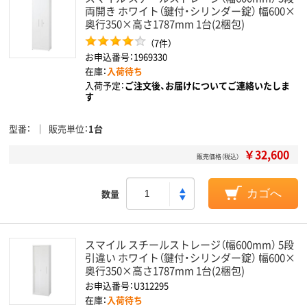
両開き ホワイト（鍵付・シリンダー錠） 幅600×
奥行350×高さ1787mm 1台(2梱包)
（7件）
お申込番号：1969330
在庫：
入荷待ち
入荷予定：
ご注文後、お届けについてご連絡いたしま
す
型番
販売単位
1台
￥32,600
販売価格（税込）
数量
カゴへ
スマイル スチールストレージ（幅600mm） 5段
引違い ホワイト（鍵付・シリンダー錠） 幅600×
奥行350×高さ1787mm 1台(2梱包)
お申込番号：U312295
在庫：
入荷待ち