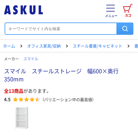
カゴ
メニュー
ホーム
オフィス家具/収納
スチール書庫/キャビネット
書
メーカー
スマイル
スマイル スチールストレージ 幅600×奥行
350mm
全13商品
があります。
4.5
（バリエーション中の最高値）