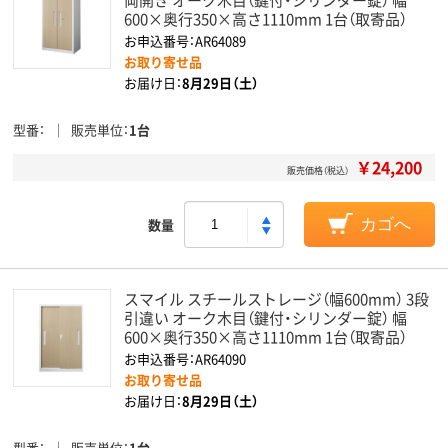
600×奥行350×高さ1110mm 1台（取寄品）
お申込番号：AR64089
お取り寄せ品
お届け日：
8月29日（土）
型番
販売単位
1台
￥24,200
販売価格（税込）
数量
カゴへ
スマイル スチールストレージ（幅600mm） 3段
引違い オーク木目（鍵付・シリンダー錠） 幅
600×奥行350×高さ1110mm 1台（取寄品）
お申込番号：AR64090
お取り寄せ品
お届け日：
8月29日（土）
型番
販売単位
1台