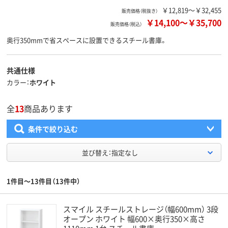
￥12,819～￥32,455
販売価格（税抜き）
￥14,100
～
￥35,700
販売価格（税込）
奥行350mmで省スペースに設置できるスチール書庫。
共通仕様
カラー
ホワイト
全
13
商品あります
条件で絞り込む
並び替え：指定なし
1件目～13件目（13件中）
スマイル スチールストレージ（幅600mm） 3段
オープン ホワイト 幅600×奥行350×高さ