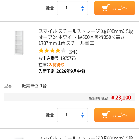
数量
カゴへ
スマイル スチールストレージ（幅600mm） 5段
オープン ホワイト 幅600×奥行350×高さ
1787mm 1台 スチール書庫
（6件）
お申込番号：1975776
在庫：
入荷待ち
入荷予定：
2026年9月中旬
型番
販売単位
1台
￥23,100
販売価格（税込）
数量
カゴへ
スマイル スチールストレージ（幅600mm） 5段