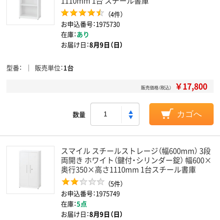
1110mm 1台 スチール書庫
（4件）
お申込番号：1975730
在庫：
あり
お届け日：
8月9日（日）
型番
販売単位
1台
￥17,800
販売価格（税込）
数量
カゴへ
スマイル スチールストレージ（幅600mm） 3段
両開き ホワイト（鍵付・シリンダー錠） 幅600×
奥行350×高さ1110mm 1台スチール書庫
（5件）
お申込番号：1975749
在庫：
5点
お届け日：
8月9日（日）