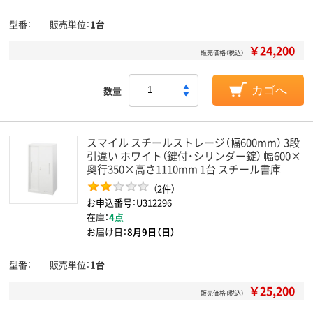
型番
販売単位
1台
￥24,200
販売価格（税込）
数量
カゴへ
スマイル スチールストレージ（幅600mm） 3段
引違い ホワイト（鍵付・シリンダー錠） 幅600×
奥行350×高さ1110mm 1台 スチール書庫
（2件）
お申込番号：U312296
在庫：
4点
お届け日：
8月9日（日）
型番
販売単位
1台
￥25,200
販売価格（税込）