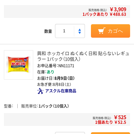
￥3,909
販売価格（税込）
1パックあたり ￥488.63
数量
カゴへ
興和 ホッカイロ ぬくぬく日和 貼らないレギュ
ラー 1パック（10個入）
お申込番号：NN11171
在庫：
あり
お届け日：
8月9日（日）
お急ぎ便：
8月8日（土）
アスクル在庫商品
型番
販売単位
1パック（10個入）
￥525
販売価格（税込）
1個あたり ￥52.5