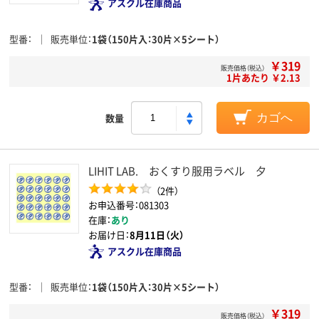
アスクル在庫商品
型番
販売単位
1袋（150片入：30片×5シート）
￥319
販売価格（税込）
1片あたり ￥2.13
数量
カゴへ
LIHIT LAB. おくすり服用ラベル 夕
（2件）
お申込番号：081303
在庫：
あり
お届け日：
8月11日（火）
アスクル在庫商品
型番
販売単位
1袋（150片入：30片×5シート）
￥319
販売価格（税込）