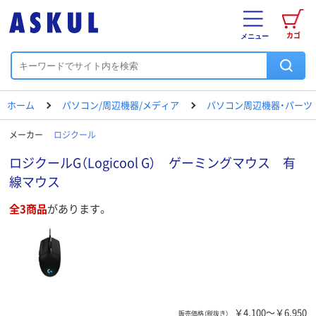
カゴ
メニュー
ホーム
パソコン/周辺機器/メディア
パソコン周辺機器・パーツ
メーカー
ロジクール
ロジクールG（Logicool G） ゲーミングマウス 有
線マウス
全3商品
があります。
￥4,100～￥6,950
販売価格（税抜き）