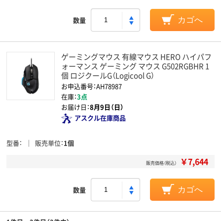
数量
カゴへ
ゲーミングマウス 有線マウス HERO ハイパフ
ォーマンス ゲーミング マウス G502RGBHR 1
個 ロジクールG（Logicool G）
お申込番号：AH78987
在庫：
3点
お届け日：
8月9日（日）
アスクル在庫商品
型番
販売単位
1個
￥7,644
販売価格（税込）
数量
カゴへ