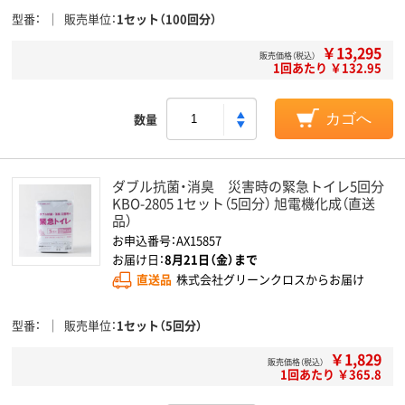
型番
販売単位
1セット（100回分）
￥13,295
販売価格（税込）
1回あたり ￥132.95
数量
カゴへ
ダブル抗菌・消臭 災害時の緊急トイレ5回分
KBO-2805 1セット（5回分） 旭電機化成（直送
品）
お申込番号：AX15857
お届け日：
8月21日（金）まで
直送品
株式会社グリーンクロスからお届け
型番
販売単位
1セット（5回分）
￥1,829
販売価格（税込）
1回あたり ￥365.8