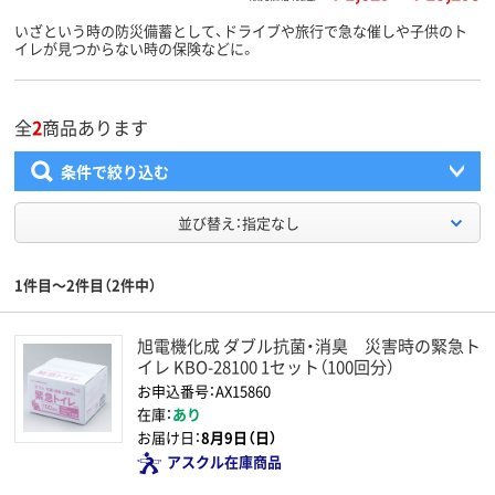
いざという時の防災備蓄として、ドライブや旅行で急な催しや子供のト
イレが見つからない時の保険などに。
全
2
商品あります
条件で絞り込む
並び替え：指定なし
1件目～2件目（2件中）
旭電機化成 ダブル抗菌・消臭 災害時の緊急ト
イレ KBO-28100 1セット（100回分）
お申込番号：AX15860
在庫：
あり
お届け日：
8月9日（日）
アスクル在庫商品