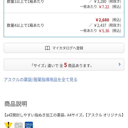
数量1以上で1箱あたり
￥3,280
／
(税抜き)
￥7.22
一枚あたり
(税込)
￥2,680
(税込)
数量4以上で1箱あたり
￥2,437
／
(税抜き)
￥5.36
一枚あたり
(税込)
マイカタログへ登録
5
「サイズ」 違いで 全
商品あります。
アスクルの薬袋/服薬指導用品を全て見る
商品説明
【a4】開封しやすい指ぬき加工の薬袋。A4サイズ。【アスクル オリジナル】