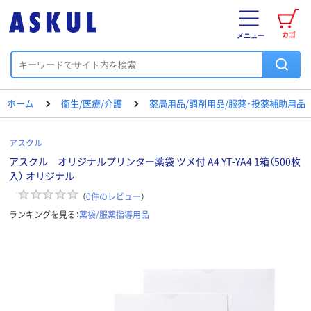
カゴ
メニュー
ホーム
衛生/医療/介護
薬局用品/調剤用品/服薬・投薬補助用品
アスクル
アスクル オリジナルプリンター薬袋 ツメ付 A4 YT-YA4 1箱（500枚
入） オリジナル
（
0
件のレビュー
）
ランキングを見る：
薬袋/服薬指導用品