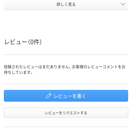
詳しく見る
紙
紙
袋の材質
A4
A5
サイズ
アスクル商
80
品環境スコ
ア
レビュー（0件）
投稿されたレビューはまだありません。お客様のレビューコメントをお
待ちしています。
レビューを書く
レビューをリクエストする