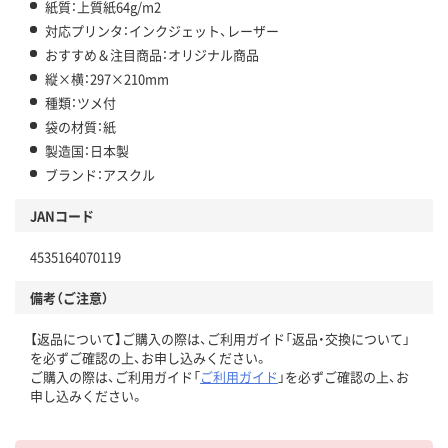
紙質：上質紙64g/m2
対応プリンタ：インクジェット、レーザー
おすすめ＆注目商品：オリジナル商品
縦×横：297×210mm
種類：ツメ付
袋の材質：紙
製造国：日本製
ブランド：アスクル
JANコード
4535164070119
備考（ご注意）
【返品について】ご購入の際は、ご利用ガイド「返品・交換について」
を必ずご確認の上、お申し込みください。
ご購入の際は、ご利用ガイド「
ご利用ガイド
」を必ずご確認の上、お
申し込みください。