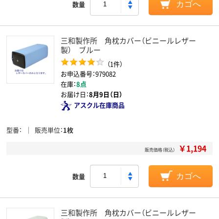
数量
カゴへ
三和製作所 角枕カバー（ビニールレザー
製） ブルー
（1件）
お申込番号：979082
在庫：
8点
お届け日：
8月9日（日）
アスクル在庫商品
型番
販売単位
1枚
￥1,194
販売価格（税込）
数量
カゴへ
三和製作所 角枕カバー（ビニールレザー