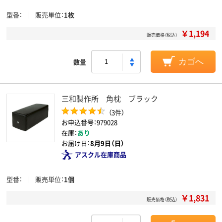
型番
販売単位
1枚
￥1,194
販売価格（税込）
数量
カゴへ
三和製作所 角枕 ブラック
（3件）
お申込番号：979028
在庫：
あり
お届け日：
8月9日（日）
アスクル在庫商品
型番
販売単位
1個
￥1,831
販売価格（税込）