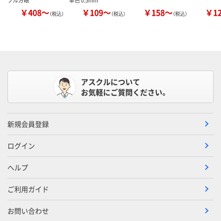
￥408～
￥109～
￥158～
￥1
（税込）
（税込）
（税込）
アスクルについて
お気軽にご質問ください。
新規会員登録
ログイン
ヘルプ
ご利用ガイド
お問い合わせ