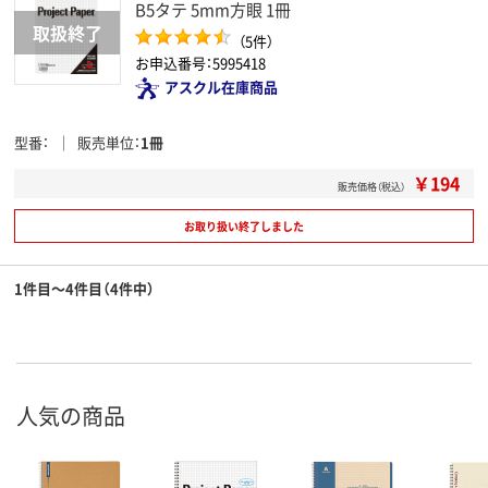
B5タテ 5mm方眼 1冊
（5件）
お申込番号：5995418
アスクル在庫商品
型番
販売単位
1冊
￥194
販売価格（税込）
お取り扱い終了しました
1件目～4件目（4件中）
人気の商品