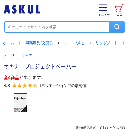
カゴ
メニュー
ホーム
事務用品/文房具
ノート/メモ
リングノート
メーカー
オキナ
オキナ プロジェクトペーパー
全4商品
があります。
4.8
（バリエーション中の最高値）
￥177～￥1,799
販売価格（税抜き）