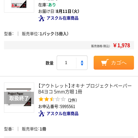
在庫：
あり
お届け日：
8月11日（火）
アスクル在庫商品
型番
販売単位
1パック（5冊入）
￥1,978
販売価格（税込）
数量
カゴへ
【アウトレット】オキナ プロジェクトペーパー
B4ヨコ 5mm方眼 1冊
（2件）
お申込番号：5995561
アスクル在庫商品
型番
販売単位
1冊