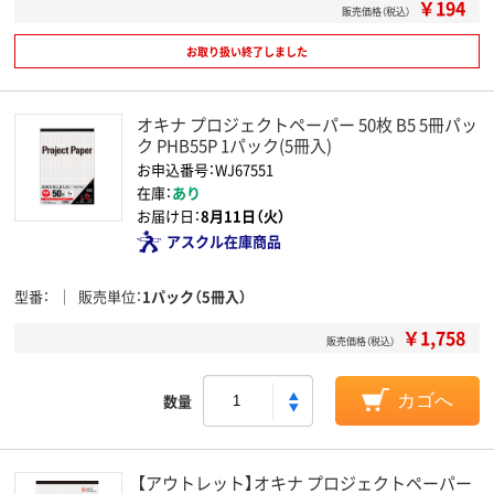
￥194
販売価格（税込）
お取り扱い終了しました
オキナ プロジェクトペーパー 50枚 B5 5冊パッ
ク PHB55P 1パック(5冊入)
お申込番号：WJ67551
在庫：
あり
お届け日：
8月11日（火）
アスクル在庫商品
型番
販売単位
1パック（5冊入）
￥1,758
販売価格（税込）
数量
カゴへ
【アウトレット】オキナ プロジェクトペーパー