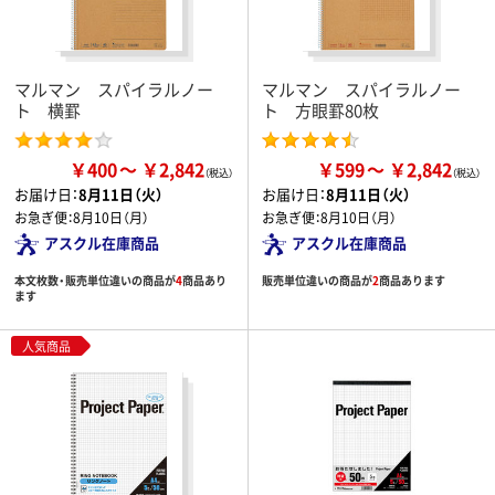
マルマン スパイラルノー
マルマン スパイラルノー
ト 横罫
ト 方眼罫80枚
￥400
￥2,842
￥599
￥2,842
お届け日：
8月11日（火）
お届け日：
8月11日（火）
お急ぎ便：
8月10日（月）
お急ぎ便：
8月10日（月）
アスクル在庫商品
アスクル在庫商品
本文枚数・販売単位違いの商品が
4
商品あり
販売単位違いの商品が
2
商品あります
ます
人気商品