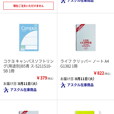
アスクル在庫商品
現在ご注文いただけません
コクヨ キャンパスソフトリン
ライフ クリッパー ノート A4
グ(用途別)B5青 ス-S211S10-
G1382 1冊
5B 1冊
￥822
（税込）
￥379
お届け日：
8月11日（火）
（税込）
お届け日：
8月11日（火）
アスクル在庫商品
アスクル在庫商品