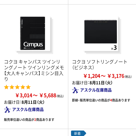
コクヨ キャンパス ツインリ
コクヨ ソフトリングノート
ングノート ツインリングメモ
（ビジネス）
【大人キャンパス】ミシン目入
￥1,204
￥3,176
り
お届け日：
8月11日（火）
アスクル在庫商品
￥3,014
￥5,688
罫線・販売単位違いの商品が
4
商品あります
お届け日：
8月11日（火）
アスクル在庫商品
販売単位違いの商品が
2
商品あります
新着