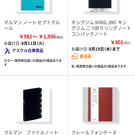
マルマン ノート セプトクル
キングジム（KING JIM） キン
ール
グジム 二つ折りリングノート
コンパックノート
￥982
￥1,956
￥801
お届け日：
8月11日（火）
（税込）
お届け日：
8月19日（水）まで
アスクル在庫商品
直送品
カラー・販売単位違いの商品が
6
商品ありま
す
色・販売単位違いの商品が
2
商品あります
マルマン ファイルノート
クレールフォンテーヌ