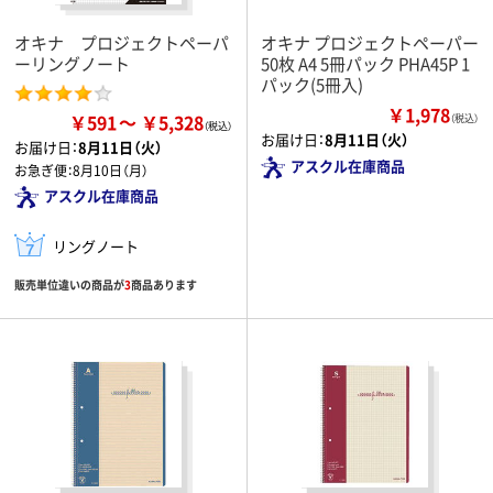
オキナ プロジェクトペーパ
オキナ プロジェクトペーパー
ーリングノート
50枚 A4 5冊パック PHA45P 1
パック(5冊入)
￥1,978
￥591
￥5,328
（税込）
お届け日：
8月11日（火）
お届け日：
8月11日（火）
アスクル在庫商品
お急ぎ便：
8月10日（月）
アスクル在庫商品
リングノート
販売単位違いの商品が
3
商品あります