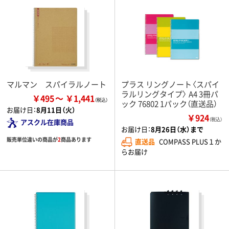
マルマン スパイラルノート
プラス リングノート〈スパイ
ラルリングタイプ〉 A4 3冊パ
￥495
￥1,441
ック 76802 1パック（直送品）
お届け日：
8月11日（火）
￥924
（税込）
アスクル在庫商品
お届け日：
8月26日（水）まで
販売単位違いの商品が
2
商品あります
直送品
COMPASS PLUS１か
らお届け