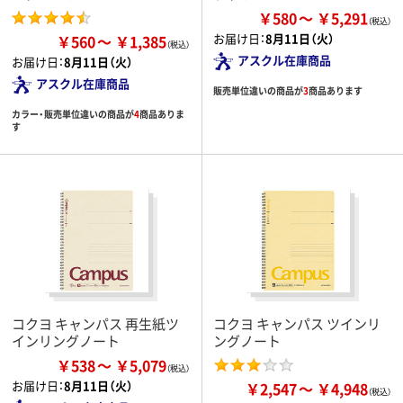
￥580
￥5,291
お届け日：
8月11日（火）
￥560
￥1,385
アスクル在庫商品
お届け日：
8月11日（火）
アスクル在庫商品
販売単位違いの商品が
3
商品あります
カラー・販売単位違いの商品が
4
商品ありま
す
コクヨ キャンパス 再生紙ツ
コクヨ キャンパス ツインリ
インリングノート
ングノート
￥538
￥5,079
お届け日：
8月11日（火）
￥2,547
￥4,948