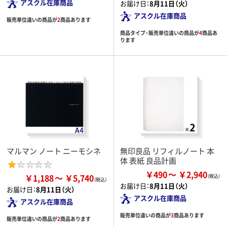
アスクル在庫商品
お届け日：
8月11日（火）
アスクル在庫商品
販売単位違いの商品が
2
商品あります
商品タイプ・販売単位違いの商品が
4
商品あ
ります
マルマン ノート ニーモシネ
無印良品 リフィルノート 本
体 表紙 良品計画
￥490
￥2,940
￥1,188
￥5,740
お届け日：
8月11日（火）
お届け日：
8月11日（火）
アスクル在庫商品
アスクル在庫商品
販売単位違いの商品が
3
商品あります
販売単位違いの商品が
2
商品あります