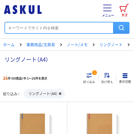
カゴ
メニュー
ホーム
事務用品/文房具
ノート/メモ
リングノート
リングノート（A4）
1
26
件（69商品）中 1～26件を表示
表示切替
絞り込み
並び替え
リングノート（A4）
絞り込み