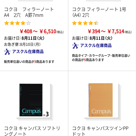
コクヨ フィラーノート
コクヨ フィラーノート 1号
A4 2穴 A罫7mm
（A4） 2穴
￥408
￥6,510
￥394
￥7,514
お届け日：
8月11日（火）
お届け日：
8月11日（火）
お急ぎ便：
8月10日（月）
アスクル在庫商品
アスクル在庫商品
商品タイプ・カラーグループ・販売単位違い
の商品が
5
商品あります
販売単位違いの商品が
3
商品あります
コクヨ キャンパス ソフトリ
コクヨ キャンパスツインPP
ングノート
ドット